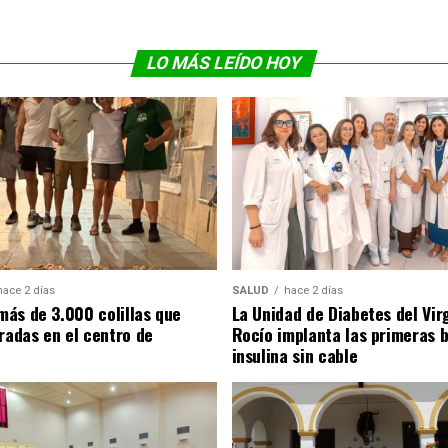
LO MÁS LEÍDO HOY
hace 2 días
SALUD
hace 2 días
ás de 3.000 colillas que
La Unidad de Diabetes del Vir
iradas en el centro de
Rocío implanta las primeras 
insulina sin cable