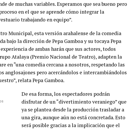
ende de muchas variables. Esperamos que sea bueno pero
proceso en el que se aprende cómo integrar la
vestuario trabajando en equipo”.
eatro Municipal, esta versión arahalense de la comedia
da bajo la dirección de Pepa Gamboa y su tocaya Pepa
 experiencia de ambas harán que sus actores, todos
grupo Atalaya (Premio Nacional de Teatro), adapten la
re en “una comedia cercana a nosotros, respetando las
os anglosajones pero acercándolos e intercambiándolos
estro”, relata Pepa Gamboa.
De esa forma, los espectadores podrán
disfrutar de un “divertimiento veraniego” que
los
ya se plantea desde la producción trasladar a
una gira, aunque aún no está concretada. Esto
será posible gracias a la implicación que el