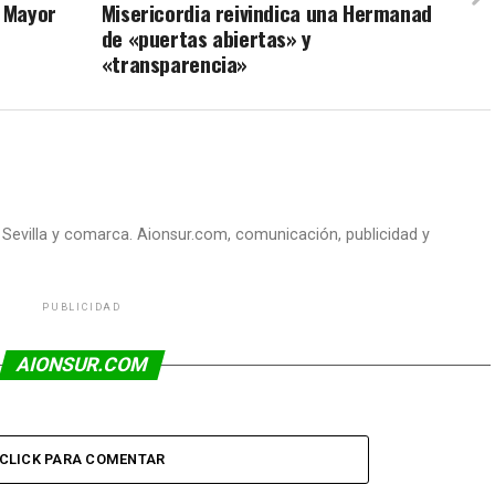
 Mayor
Misericordia reivindica una Hermanad
de «puertas abiertas» y
«transparencia»
e Sevilla y comarca. Aionsur.com, comunicación, publicidad y
PUBLICIDAD
AIONSUR.COM
CLICK PARA COMENTAR