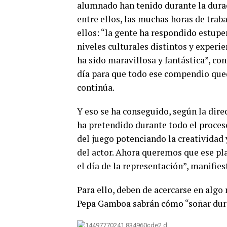
alumnado han tenido durante la duraci
entre ellos, las muchas horas de traba
ellos: “la gente ha respondido estup
niveles culturales distintos y experie
ha sido maravillosa y fantástica”, c
día para que todo ese compendio quede
continúa.
Y eso se ha conseguido, según la direc
ha pretendido durante todo el proceso
del juego potenciando la creatividad 
del actor. Ahora queremos que ese plac
el día de la representación”, manifie
Para ello, deben de acercarse en algo
Pepa Gamboa sabrán cómo “soñar dura