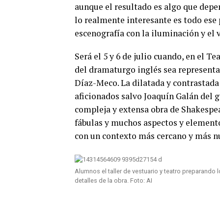
aunque el resultado es algo que dep
lo realmente interesante es todo ese 
escenografía con la iluminación y el 
Será el 5 y 6 de julio cuando, en el T
del dramaturgo inglés sea representa
Díaz-Meco. La dilatada y contrastada
aficionados salvo Joaquín Galán del 
compleja y extensa obra de Shakespea
fábulas y muchos aspectos y element
con un contexto más cercano y más nu
Alumnos el taller de vestuario y teatro preparando 
detalles de la obra. Foto: AI