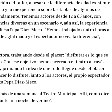
ón del taller, a pesar de la diferencia de edad existente
jo y la inexperiencia sobre las tablas de algunos de
endamente. Tenemos actores desde 12 a 65 años, con
ncias diversas en un escenario y, aún así, la experiencia
onfiesa Pepa Díaz-Meco. “Hemos trabajado cuatro horas al
 aglutinado y el espectador no vea la diferencia”,
tora, trabajando desde el placer: “disfrutar es lo que se
. Con ese objetivo, hemos acercado el teatro a través
y primando la idea de que todo llegue desde el placer
er lo disfrute, junto a los actores, el propio espectador
sta Pepa Díaz-Meco.
 más de una semana al Teatro Municipal. Allí, como dice
nte una noche de verano”.