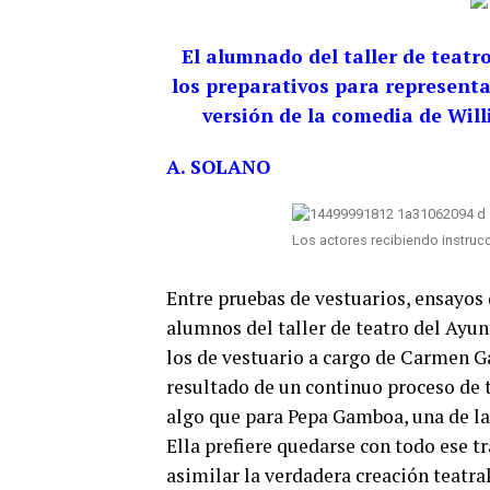
El alumnado del taller de teatro
los preparativos para representar
versión de la comedia de Wi
A. SOLANO
Los actores recibiendo instruc
Entre pruebas de vestuarios, ensayos 
alumnos del taller de teatro del Ayun
los de vestuario a cargo de Carmen Ga
resultado de un continuo proceso de t
algo que para Pepa Gamboa, una de las
Ella prefiere quedarse con todo ese 
asimilar la verdadera creación teatra