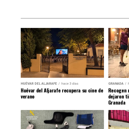
HUÉVAR DEL ALJARAFE
hace 3 días
GRANADA
Huévar del Aljarafe recupera su cine de
Recogen m
verano
dejaron t
Granada