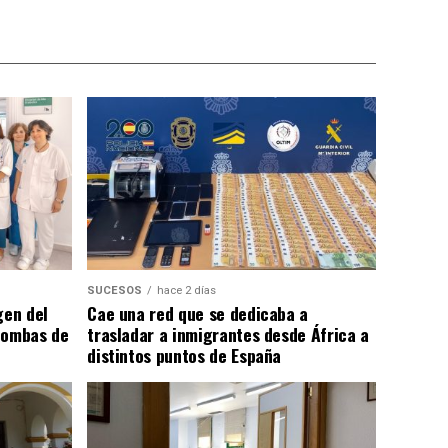
SUCESOS
hace 2 días
gen del
Cae una red que se dedicaba a
bombas de
trasladar a inmigrantes desde África a
distintos puntos de España