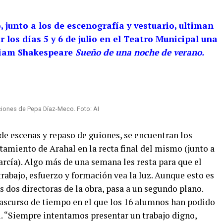
, junto a los de escenografía y vestuario, ultiman
 los días 5 y 6 de julio en el Teatro Municipal una
lliam Shakespeare
Sueño de una noche de verano.
ciones de Pepa Díaz-Meco. Foto: AI
de escenas y repaso de guiones, se encuentran los
tamiento de Arahal en la recta final del mismo (junto a
rcía). Algo más de una semana les resta para que el
rabajo, esfuerzo y formación vea la luz. Aunque esto es
 dos directoras de la obra, pasa a un segundo plano.
trascurso de tiempo en el que los 16 alumnos han podido
l. “Siempre intentamos presentar un trabajo digno,