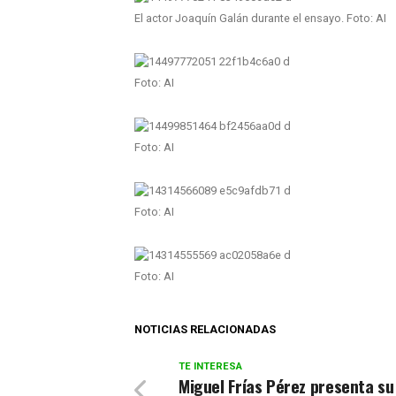
El actor Joaquín Galán durante el ensayo. Foto: AI
Foto: AI
Foto: AI
Foto: AI
Foto: AI
NOTICIAS RELACIONADAS
TE INTERESA
Miguel Frías Pérez presenta su