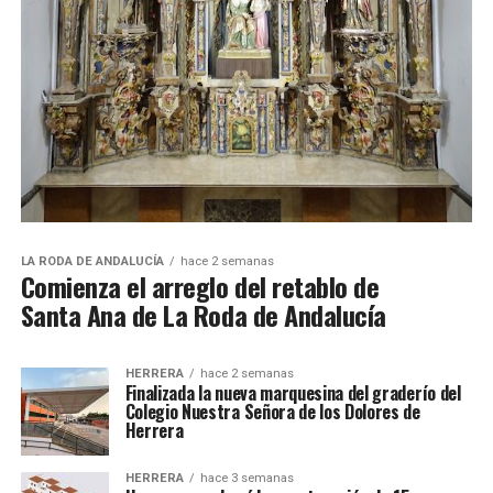
LA RODA DE ANDALUCÍA
hace 2 semanas
Comienza el arreglo del retablo de
Santa Ana de La Roda de Andalucía
HERRERA
hace 2 semanas
Finalizada la nueva marquesina del graderío del
Colegio Nuestra Señora de los Dolores de
Herrera
HERRERA
hace 3 semanas