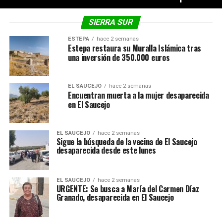
SIERRA SUR
ESTEPA
hace 2 semanas
Estepa restaura su Muralla Islámica tras
una inversión de 350.000 euros
EL SAUCEJO
hace 2 semanas
Encuentran muerta a la mujer desaparecida
en El Saucejo
EL SAUCEJO
hace 2 semanas
Sigue la búsqueda de la vecina de El Saucejo
desaparecida desde este lunes
EL SAUCEJO
hace 2 semanas
URGENTE: Se busca a María del Carmen Díaz
Granado, desaparecida en El Saucejo