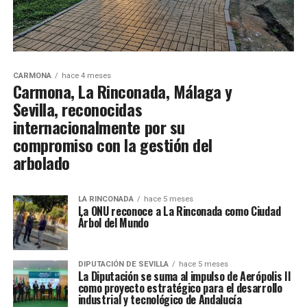
CARMONA
hace 4 meses
Carmona, La Rinconada, Málaga y
Sevilla, reconocidas
internacionalmente por su
compromiso con la gestión del
arbolado
LA RINCONADA
hace 5 meses
La ONU reconoce a La Rinconada como Ciudad
Árbol del Mundo
DIPUTACIÓN DE SEVILLA
hace 5 meses
La Diputación se suma al impulso de Aerópolis II
como proyecto estratégico para el desarrollo
industrial y tecnológico de Andalucía