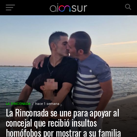
LA RINCONADA
hace 1 semana
La Rinconada se une para apoyar al
concejal que recibió insultos
homófobos por mostrar a su familia