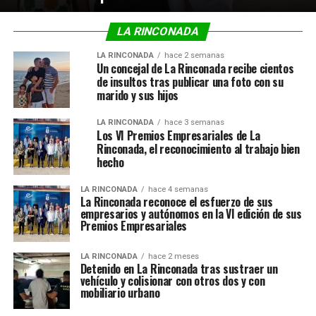
LA RINCONADA
LA RINCONADA
hace 2 semanas
Un concejal de La Rinconada recibe cientos
de insultos tras publicar una foto con su
marido y sus hijos
LA RINCONADA
hace 3 semanas
Los VI Premios Empresariales de La
Rinconada, el reconocimiento al trabajo bien
hecho
LA RINCONADA
hace 4 semanas
La Rinconada reconoce el esfuerzo de sus
empresarios y autónomos en la VI edición de sus
Premios Empresariales
LA RINCONADA
hace 2 meses
Detenido en La Rinconada tras sustraer un
vehículo y colisionar con otros dos y con
mobiliario urbano