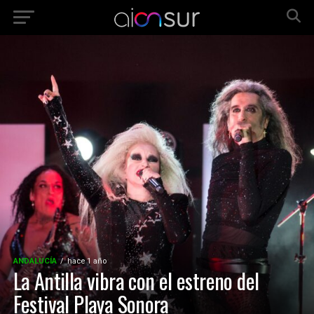
ANDALUCÍA
hace 1 año
La Antilla vibra con el estreno del
Festival Playa Sonora