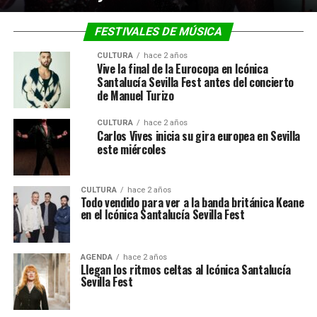
FESTIVALES DE MÚSICA
CULTURA
hace 2 años
Vive la final de la Eurocopa en Icónica
Santalucía Sevilla Fest antes del concierto
de Manuel Turizo
CULTURA
hace 2 años
Carlos Vives inicia su gira europea en Sevilla
este miércoles
CULTURA
hace 2 años
Todo vendido para ver a la banda británica Keane
en el Icónica Santalucía Sevilla Fest
AGENDA
hace 2 años
Llegan los ritmos celtas al Icónica Santalucía
Sevilla Fest