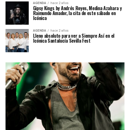
AGENDA
hace 2 años
Gipsy Kings by Andrés Reyes, Medina Azahara y
Raimundo Amador, la cita de este sábado en
Icónica
AGENDA
hace 2 años
Lleno absoluto para ver a Siempre Así en el
Icónica Santalucía Sevilla Fest