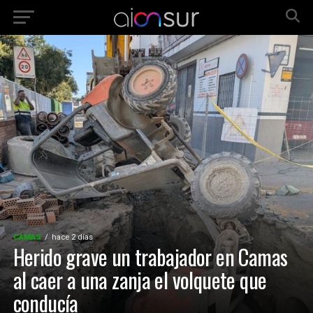
CAMAS
hace 2 días
Herido grave un trabajador en Camas
al caer a una zanja el volquete que
conducía