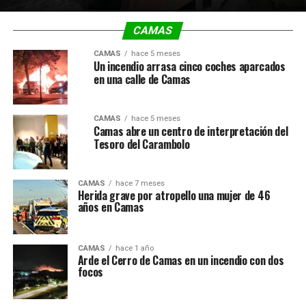
CAMAS
CAMAS
hace 5 meses
Un incendio arrasa cinco coches aparcados
en una calle de Camas
CAMAS
hace 5 meses
Camas abre un centro de interpretación del
Tesoro del Carambolo
CAMAS
hace 7 meses
Herida grave por atropello una mujer de 46
años en Camas
CAMAS
hace 1 año
Arde el Cerro de Camas en un incendio con dos
focos