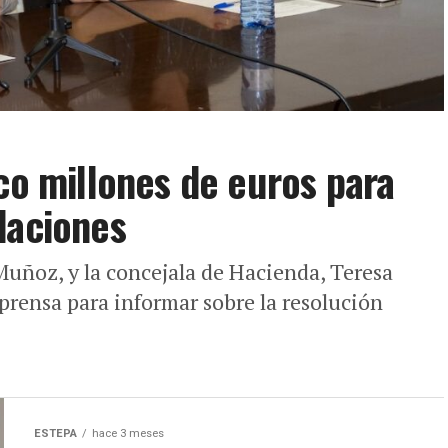
nco millones de euros para
daciones
Muñoz, y la concejala de Hacienda, Teresa
rensa para informar sobre la resolución
ESTEPA
hace 3 meses