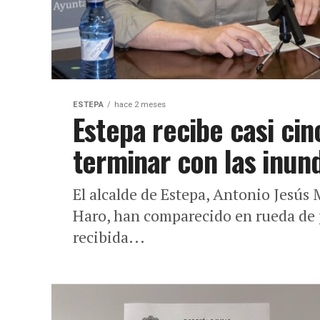
ESTEPA
hace 2 meses
Estepa recibe casi ci
terminar con las inun
El alcalde de Estepa, Antonio Jesús 
Haro, han comparecido en rueda de p
recibida...