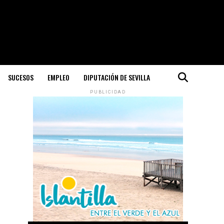
SUCESOS
EMPLEO
DIPUTACIÓN DE SEVILLA
PUBLICIDAD