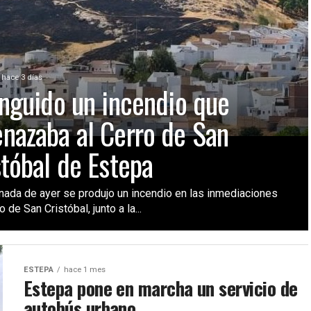
hace 3 días
inguido un incendio que
nazaba al Cerro de San
stóbal de Estepa
ornada de ayer se produjo un incendio en las inmediaciones
o de San Cristóbal, junto a la...
ESTEPA
hace 1 mes
Estepa pone en marcha un servicio de
autobús urbano