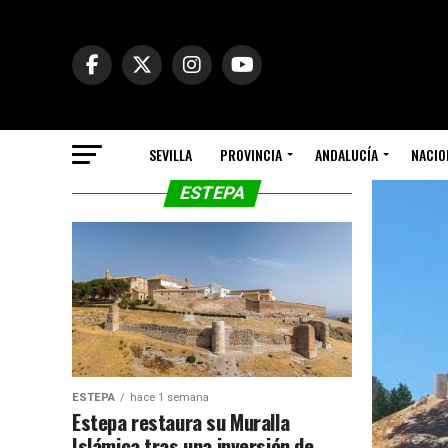
SEVILLA
PROVINCIA
ANDALUCÍA
NACIO
ESTEPA
ESTEPA
hace 1 semana
Estepa restaura su Muralla
Islámica tras una inversión de