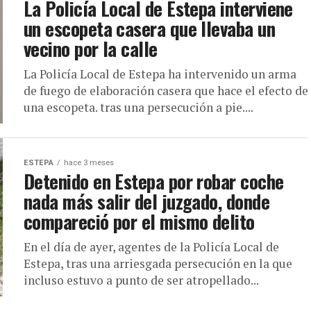
La Policía Local de Estepa interviene
un escopeta casera que llevaba un
vecino por la calle
La Policía Local de Estepa ha intervenido un arma
de fuego de elaboración casera que hace el efecto de
una escopeta. tras una persecución a pie....
ESTEPA
hace 3 meses
Detenido en Estepa por robar coche
nada más salir del juzgado, donde
compareció por el mismo delito
En el día de ayer, agentes de la Policía Local de
Estepa, tras una arriesgada persecución en la que
incluso estuvo a punto de ser atropellado...