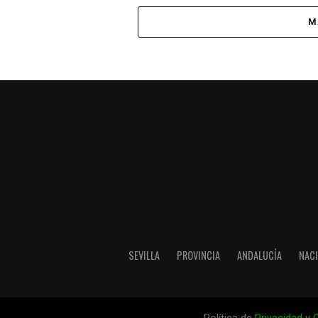
M
SEVILLA
PROVINCIA
ANDALUCÍA
NAC