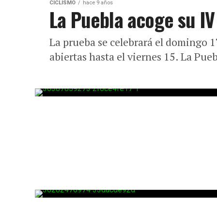
CICLISMO
hace 9 años
La Puebla acoge su I
La prueba se celebrará el domingo 1
abiertas hasta el viernes 15. La Pue