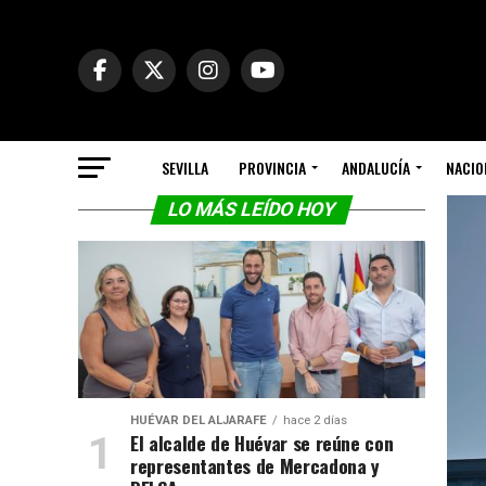
SEVILLA
PROVINCIA
ANDALUCÍA
NACIO
LO MÁS LEÍDO HOY
HUÉVAR DEL ALJARAFE
hace 2 días
El alcalde de Huévar se reúne con
representantes de Mercadona y