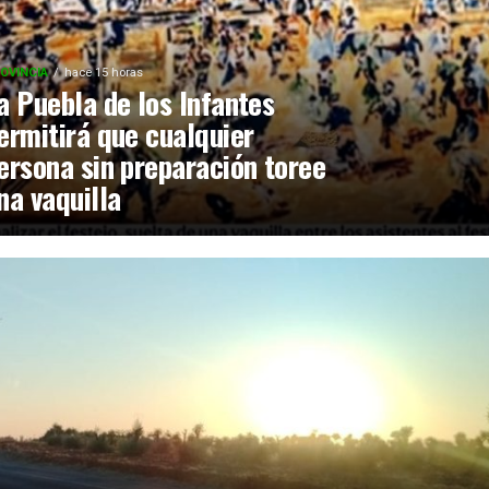
OVINCIA
hace 15 horas
a Puebla de los Infantes
ermitirá que cualquier
ersona sin preparación toree
na vaquilla