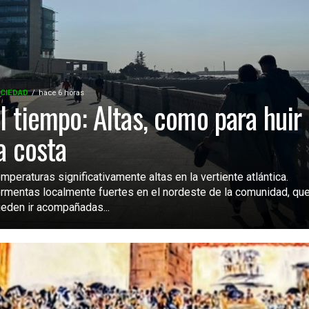
CIEDAD
hace 6 horas
l tiempo: Altas, como para huir
a costa
mperaturas significativamente altas en la vertiente atlántica.
rmentas localmente fuertes en el nordeste de la comunidad, qu
eden ir acompañadas...