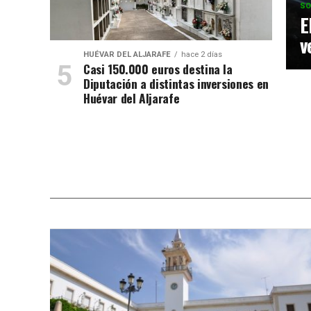
SO
E
v
HUÉVAR DEL ALJARAFE
hace 2 días
Casi 150.000 euros destina la
Diputación a distintas inversiones en
Huévar del Aljarafe