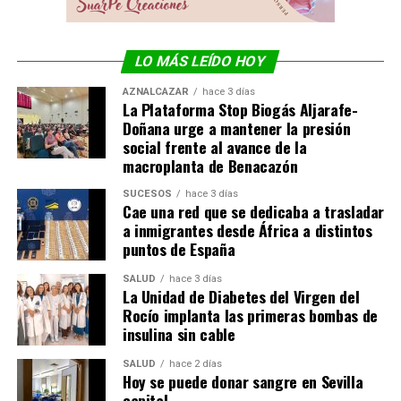
LO MÁS LEÍDO HOY
AZNALCÁZAR
hace 3 días
La Plataforma Stop Biogás Aljarafe-
Doñana urge a mantener la presión
social frente al avance de la
macroplanta de Benacazón
SUCESOS
hace 3 días
Cae una red que se dedicaba a trasladar
a inmigrantes desde África a distintos
puntos de España
SALUD
hace 3 días
La Unidad de Diabetes del Virgen del
Rocío implanta las primeras bombas de
insulina sin cable
SALUD
hace 2 días
Hoy se puede donar sangre en Sevilla
capital