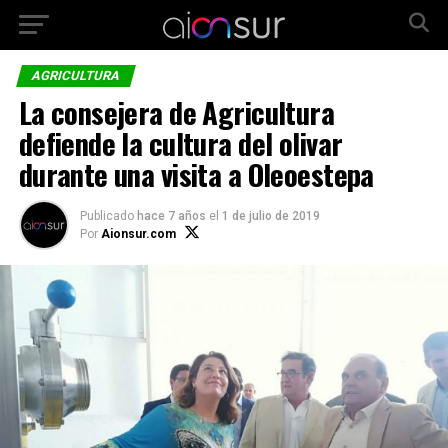
AGRICULTURA
La consejera de Agricultura
defiende la cultura del olivar
durante una visita a Oleoestepa
Publicado
hace 7 años
el
1 de julio de 2019
Por
Aionsur.com