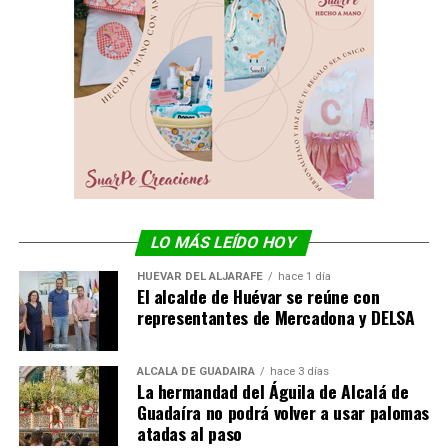
LO MÁS LEÍDO HOY
HUÉVAR DEL ALJARAFE
hace 1 día
El alcalde de Huévar se reúne con
representantes de Mercadona y DELSA
ALCALÁ DE GUADAÍRA
hace 3 días
La hermandad del Águila de Alcalá de
Guadaíra no podrá volver a usar palomas
atadas al paso