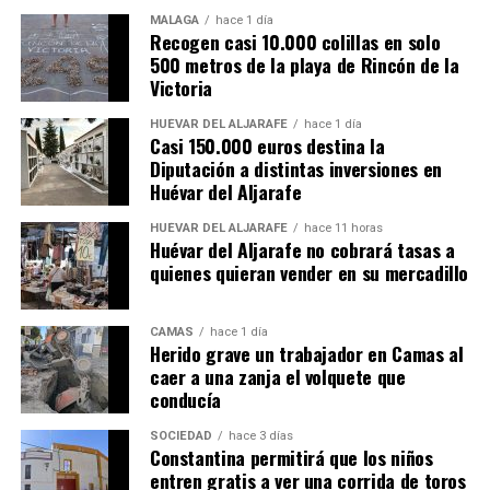
MÁLAGA
hace 1 día
Recogen casi 10.000 colillas en solo
500 metros de la playa de Rincón de la
Victoria
HUÉVAR DEL ALJARAFE
hace 1 día
Casi 150.000 euros destina la
Diputación a distintas inversiones en
Huévar del Aljarafe
HUÉVAR DEL ALJARAFE
hace 11 horas
Huévar del Aljarafe no cobrará tasas a
quienes quieran vender en su mercadillo
CAMAS
hace 1 día
Herido grave un trabajador en Camas al
caer a una zanja el volquete que
conducía
SOCIEDAD
hace 3 días
Constantina permitirá que los niños
entren gratis a ver una corrida de toros