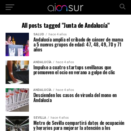
All posts tagged "Junta de Andalucía"
SALUD
hace 4 años
Andalucía amplía el cribado de cáncer de mama
a 5 nuevos grupos de edad: 47, 48, 49, 70 y 71
años
ANDALUCÍA
hace 4 años
Impulso a cuatro startups sevillanas que
promueven el ocio en verano a golpe de clic
ANDALUCÍA
hace 4 años
Descienden los casos de viruela del mono en
Andalucía
SEVILLA
hace 4 años
Metro de Sevilla compartirá datos de ocupación
y horarios para mejorar la atención a los