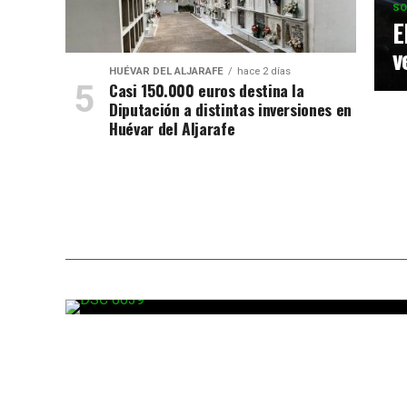
SO
E
v
HUÉVAR DEL ALJARAFE
hace 2 días
Casi 150.000 euros destina la
Diputación a distintas inversiones en
Huévar del Aljarafe