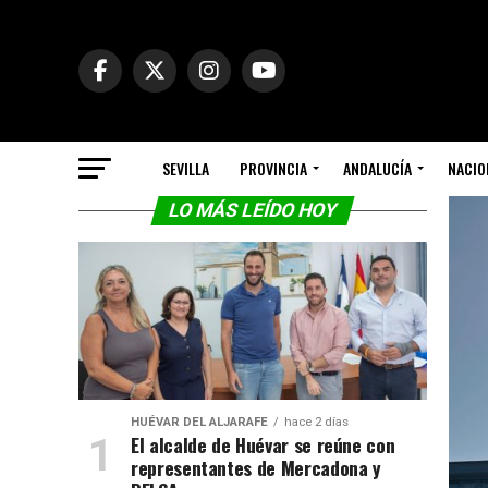
SEVILLA
PROVINCIA
ANDALUCÍA
NACIO
LO MÁS LEÍDO HOY
HUÉVAR DEL ALJARAFE
hace 2 días
El alcalde de Huévar se reúne con
representantes de Mercadona y