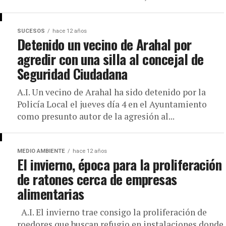
SUCESOS
hace 12 años
Detenido un vecino de Arahal por
agredir con una silla al concejal de
Seguridad Ciudadana
A.I. Un vecino de Arahal ha sido detenido por la
Policía Local el jueves día 4 en el Ayuntamiento
como presunto autor de la agresión al...
MEDIO AMBIENTE
hace 12 años
El invierno, época para la proliferación
de ratones cerca de empresas
alimentarias
A.I. El invierno trae consigo la proliferación de
roedores que buscan refugio en instalaciones donde