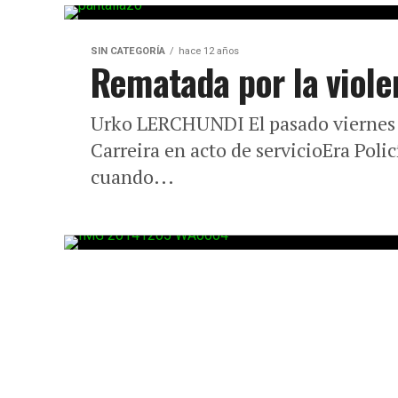
SIN CATEGORÍA
hace 12 años
Rematada por la viole
Urko LERCHUNDI El pasado viernes 2
Carreira en acto de servicioEra Poli
cuando...