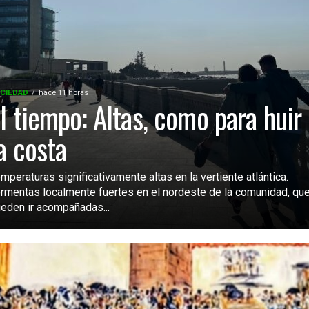
CIEDAD
hace 11 horas
l tiempo: Altas, como para huir
a costa
mperaturas significativamente altas en la vertiente atlántica.
rmentas localmente fuertes en el nordeste de la comunidad, qu
eden ir acompañadas...