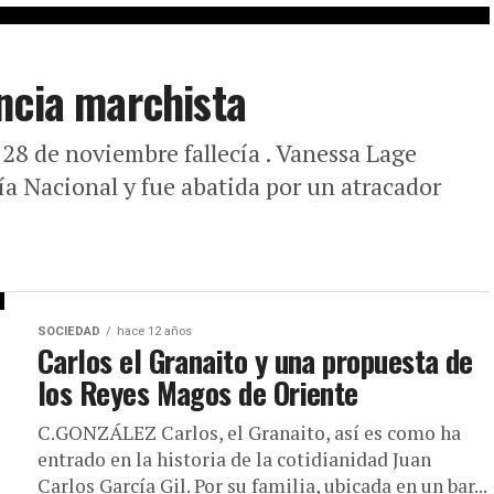
ncia marchista
8 de noviembre fallecía . Vanessa Lage
cía Nacional y fue abatida por un atracador
SOCIEDAD
hace 12 años
Carlos el Granaito y una propuesta de
los Reyes Magos de Oriente
C.GONZÁLEZ Carlos, el Granaito, así es como ha
entrado en la historia de la cotidianidad Juan
Carlos García Gil. Por su familia, ubicada en un bar...