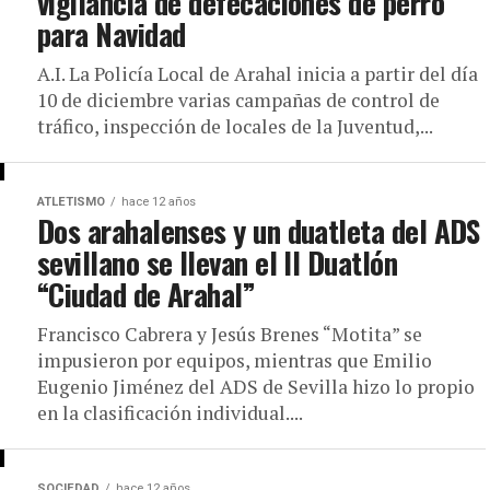
vigilancia de defecaciones de perro
para Navidad
A.I. La Policía Local de Arahal inicia a partir del día
10 de diciembre varias campañas de control de
tráfico, inspección de locales de la Juventud,...
ATLETISMO
hace 12 años
Dos arahalenses y un duatleta del ADS
sevillano se llevan el II Duatlón
“Ciudad de Arahal”
Francisco Cabrera y Jesús Brenes “Motita” se
impusieron por equipos, mientras que Emilio
Eugenio Jiménez del ADS de Sevilla hizo lo propio
en la clasificación individual....
SOCIEDAD
hace 12 años