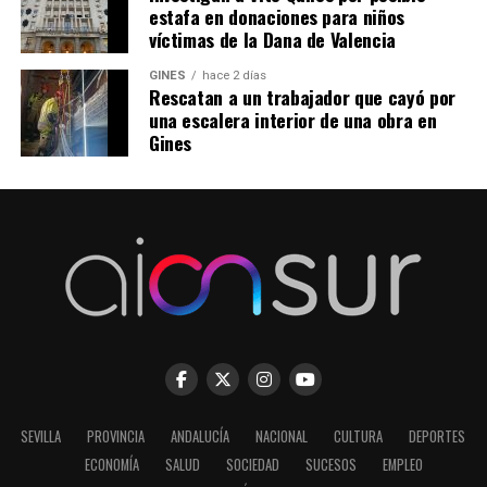
estafa en donaciones para niños
víctimas de la Dana de Valencia
GINES
hace 2 días
Rescatan a un trabajador que cayó por
una escalera interior de una obra en
Gines
SEVILLA
PROVINCIA
ANDALUCÍA
NACIONAL
CULTURA
DEPORTES
ECONOMÍA
SALUD
SOCIEDAD
SUCESOS
EMPLEO