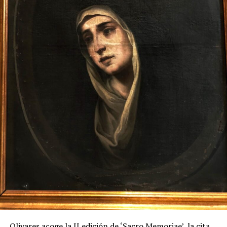
Olivares acoge la II edición de ‘Sacro Memoriae’, la cita