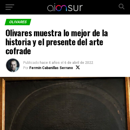
OLIVARES
Olivares muestra lo mejor de la
historia y el presente del arte
cofrade
Publicado
hace 4 años
el
6 de abril de 2022
Por
Fermín Cabanillas Serrano