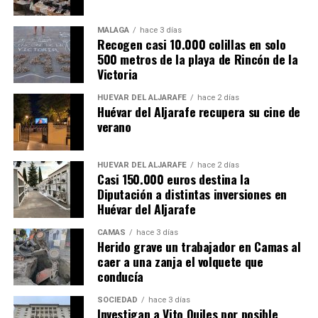
MÁLAGA
hace 3 días
Recogen casi 10.000 colillas en solo
500 metros de la playa de Rincón de la
Victoria
HUÉVAR DEL ALJARAFE
hace 2 días
Huévar del Aljarafe recupera su cine de
verano
HUÉVAR DEL ALJARAFE
hace 2 días
Casi 150.000 euros destina la
Diputación a distintas inversiones en
Huévar del Aljarafe
CAMAS
hace 3 días
Herido grave un trabajador en Camas al
caer a una zanja el volquete que
conducía
SOCIEDAD
hace 3 días
Investigan a Vito Quiles por posible