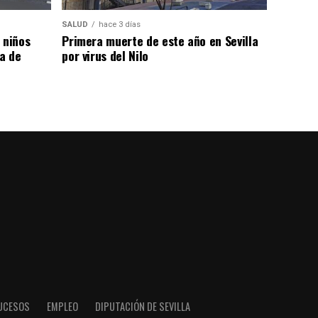
SALUD
hace 3 días
 niños
Primera muerte de este año en Sevilla
da de
por virus del Nilo
UCESOS
EMPLEO
DIPUTACIÓN DE SEVILLA