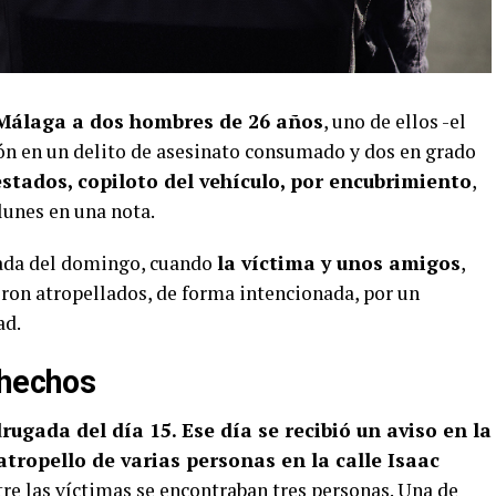
Málaga a dos hombres de 26 años
, uno de ellos -el
ón en un delito de asesinato consumado y dos en grado
estados, copiloto del vehículo, por encubrimiento
,
lunes en una nota.
gada del domingo, cuando
la víctima y unos amigos
,
ueron atropellados, de forma intencionada, por un
ad.
 hechos
ugada del día 15. Ese día se recibió un aviso en la
tropello de varias personas en la calle Isaac
ntre las víctimas se encontraban tres personas. Una de