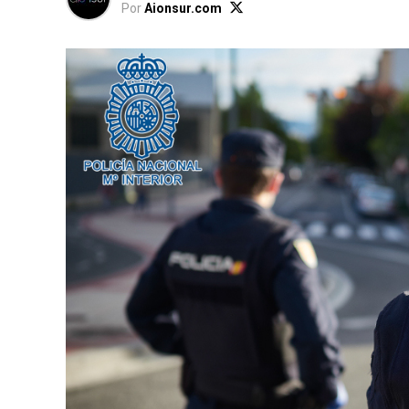
Por
Aionsur.com