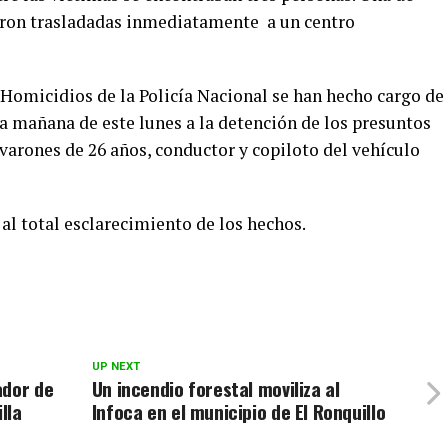
fueron trasladadas inmediatamente a un centro
Homicidios de la Policía Nacional se han hecho cargo de
la mañana de este lunes a la detención de los presuntos
 varones de 26 años, conductor y copiloto del vehículo
al total esclarecimiento de los hechos.
UP NEXT
ador de
Un incendio forestal moviliza al
lla
Infoca en el municipio de El Ronquillo