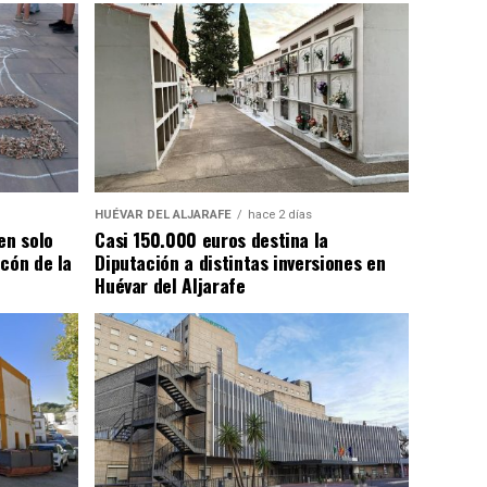
HUÉVAR DEL ALJARAFE
hace 2 días
en solo
Casi 150.000 euros destina la
cón de la
Diputación a distintas inversiones en
Huévar del Aljarafe