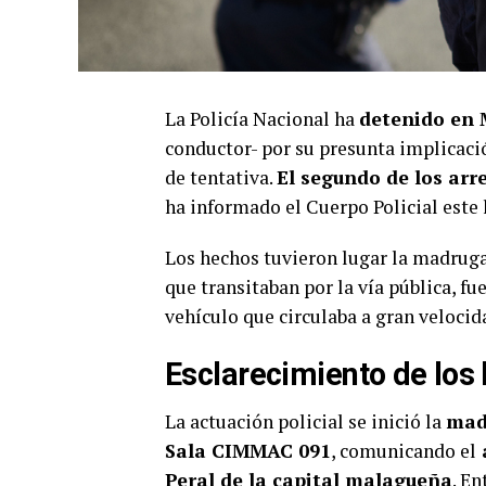
La Policía Nacional ha
detenido en 
conductor- por su presunta implicaci
de tentativa.
El segundo de los arr
ha informado el Cuerpo Policial este 
Los hechos tuvieron lugar la madru
que transitaban por la vía pública, f
vehículo que circulaba a gran velocid
Esclarecimiento de los
La actuación policial se inició la
madr
Sala CIMMAC 091
, comunicando el
a
Peral de la capital malagueña
. E