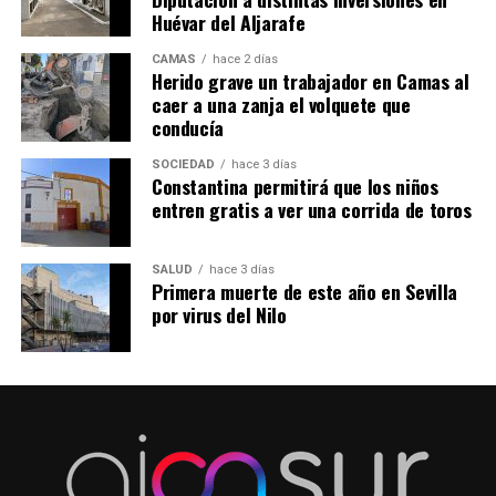
Huévar del Aljarafe
CAMAS
hace 2 días
Herido grave un trabajador en Camas al
caer a una zanja el volquete que
conducía
SOCIEDAD
hace 3 días
Constantina permitirá que los niños
entren gratis a ver una corrida de toros
SALUD
hace 3 días
Primera muerte de este año en Sevilla
por virus del Nilo