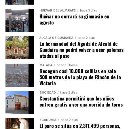
HUÉVAR DEL ALJARAFE
hace 3 días
Huévar no cerrará su gimnasio en
agosto
ALCALÁ DE GUADAÍRA
hace 2 días
La hermandad del Águila de Alcalá de
Guadaíra no podrá volver a usar palomas
atadas al paso
MÁLAGA
hace 15 horas
Recogen casi 10.000 colillas en solo
500 metros de la playa de Rincón de la
Victoria
SOCIEDAD
hace 2 días
Constantina permitirá que los niños
entren gratis a ver una corrida de toros
ECONOMÍA
hace 2 días
El paro se sitúa en 2.311.499 personas,