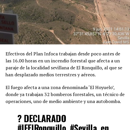
Efectivos del Plan Infoca trabajan desde poco antes de
las 16.00 horas en un incendio forestal que afecta a un
paraje de la localidad sevillana de El Ronquillo, al que se
han desplazado medios terrestres y aéreos.
El fuego afecta a una zona denominada ‘El Hoyuelo’,
donde ya trabajan 32 bomberos forestales, un técnico de
operaciones, uno de medio ambiente y una autobomba.
? DECLARADO
#IFElRonquillo
,
#Sevilla
, en