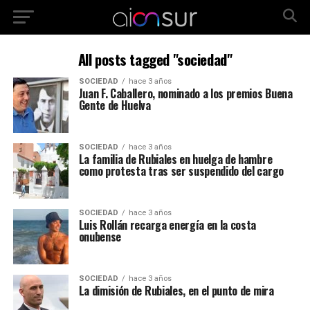
All posts tagged "sociedad"
SOCIEDAD
hace 3 años
Juan F. Caballero, nominado a los premios Buena
Gente de Huelva
SOCIEDAD
hace 3 años
La familia de Rubiales en huelga de hambre
como protesta tras ser suspendido del cargo
SOCIEDAD
hace 3 años
Luis Rollán recarga energía en la costa
onubense
SOCIEDAD
hace 3 años
La dimisión de Rubiales, en el punto de mira