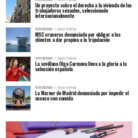
Un proyecto sobre el derecho a la vivienda de las
trabajadoras sexuales, seleccionado
internacionalmente
SOCIEDAD
hace 3 años
MSC cruceros denunciado por obligar a los
clientes a dar propina a la tripulación
SOCIEDAD
hace 3 años
La sevillana Olga Carmona lleva a la gloria a la
selección española
SOCIEDAD
hace 3 años
La Warner de Madrid denunciada por impedir el
acceso con comida