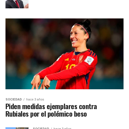
SOCIEDAD
hace 3 años
Piden medidas ejemplares contra
Rubiales por el polémico beso
SOCIEDAD
hace 3 años