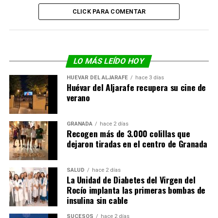
CLICK PARA COMENTAR
LO MÁS LEÍDO HOY
HUÉVAR DEL ALJARAFE
hace 3 días
Huévar del Aljarafe recupera su cine de
verano
GRANADA
hace 2 días
Recogen más de 3.000 colillas que
dejaron tiradas en el centro de Granada
SALUD
hace 2 días
La Unidad de Diabetes del Virgen del
Rocío implanta las primeras bombas de
insulina sin cable
SUCESOS
hace 2 días