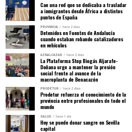
Cae una red que se dedicaba a trasladar
a inmigrantes desde África a distintos
puntos de España
PROVINCIA
hace 2 días
Detenidos en Fuentes de Andalucía
cuando estaban robando catalizadores
en vehículos
AZNALCÁZAR
hace 2 días
La Plataforma Stop Biogás Aljarafe-
Doñana urge a mantener la presión
social frente al avance de la
macroplanta de Benacazón
PRODETUR
hace 2 días
Prodetur refuerza el conocimiento de la
provincia entre profesionales de todo el
mundo
SALUD
hace 1 día
Hoy se puede donar sangre en Sevilla
capital