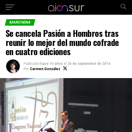
MARCHENA
Se cancela Pasión a Hombros tras
reunir lo mejor del mundo cofrade
en cuatro ediciones
Publicado
hace 10 años
el
26 de septiembre de 2016
Por
Carmen González