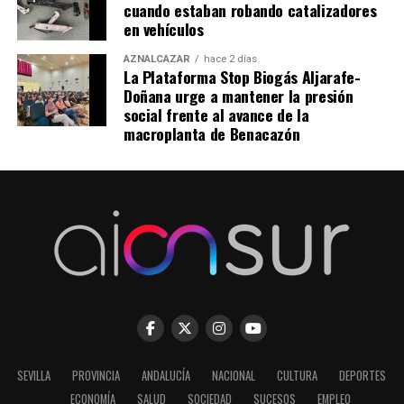
cuando estaban robando catalizadores
en vehículos
AZNALCÁZAR
hace 2 días
La Plataforma Stop Biogás Aljarafe-
Doñana urge a mantener la presión
social frente al avance de la
macroplanta de Benacazón
SEVILLA
PROVINCIA
ANDALUCÍA
NACIONAL
CULTURA
DEPORTES
ECONOMÍA
SALUD
SOCIEDAD
SUCESOS
EMPLEO