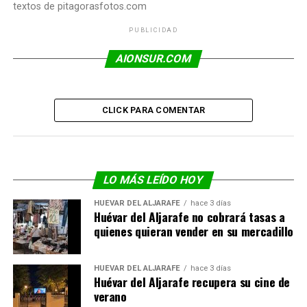
textos de pitagorasfotos.com
PUBLICIDAD
AIONSUR.COM
CLICK PARA COMENTAR
LO MÁS LEÍDO HOY
HUÉVAR DEL ALJARAFE
hace 3 días
Huévar del Aljarafe no cobrará tasas a
quienes quieran vender en su mercadillo
HUÉVAR DEL ALJARAFE
hace 3 días
Huévar del Aljarafe recupera su cine de
verano