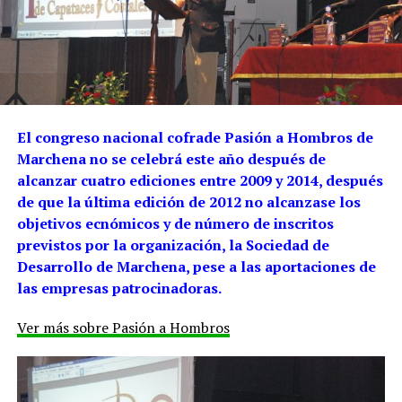
El congreso nacional cofrade Pasión a Hombros de
Marchena no se celebrá este año después de
alcanzar cuatro ediciones entre 2009 y 2014, después
de que la última edición de 2012 no alcanzase los
objetivos ecnómicos y de número de inscritos
previstos por la organización, la Sociedad de
Desarrollo de Marchena, pese a las aportaciones de
las empresas patrocinadoras.
Ver más sobre Pasión a Hombros