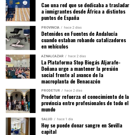
Cae una red que se dedicaba a trasladar
a inmigrantes desde África a distintos
puntos de España
PROVINCIA
hace 2 días
Detenidos en Fuentes de Andalucía
cuando estaban robando catalizadores
en vehículos
AZNALCÁZAR
hace 2 días
La Plataforma Stop Biogás Aljarafe-
Doñana urge a mantener la presión
social frente al avance de la
macroplanta de Benacazón
PRODETUR
hace 2 días
Prodetur refuerza el conocimiento de la
provincia entre profesionales de todo el
mundo
SALUD
hace 1 día
Hoy se puede donar sangre en Sevilla
capital