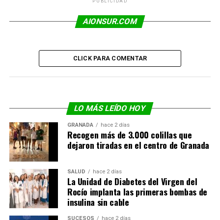
PUBLICIDAD
AIONSUR.COM
CLICK PARA COMENTAR
LO MÁS LEÍDO HOY
GRANADA
hace 2 días
Recogen más de 3.000 colillas que
dejaron tiradas en el centro de Granada
SALUD
hace 2 días
La Unidad de Diabetes del Virgen del
Rocío implanta las primeras bombas de
insulina sin cable
SUCESOS
hace 2 días