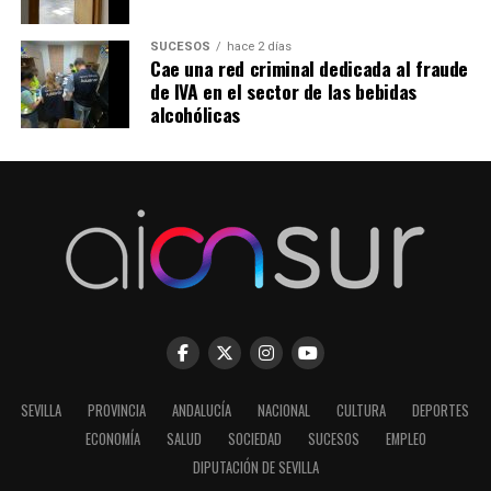
SUCESOS
hace 2 días
Cae una red criminal dedicada al fraude
de IVA en el sector de las bebidas
alcohólicas
SEVILLA
PROVINCIA
ANDALUCÍA
NACIONAL
CULTURA
DEPORTES
ECONOMÍA
SALUD
SOCIEDAD
SUCESOS
EMPLEO
DIPUTACIÓN DE SEVILLA