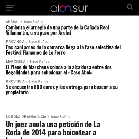
ARAHAL
hace 8 años
Comienza el arreglo de una parte de la Cañada Real
Villamartín, a su paso por Arahal
PROVINCIA
hace 8 años
Dos cantaores de la comarca llega a la fase selectiva del
Festival Flamenco de Lo Ferro
MARCHENA
hace 8 años
El Pleno de Marchena coloca a la alcaldesa entre dos
ilegalidades para solucionar el «Caso Abel»
PROVINCIA
hace 8 años
Se encuentra 800 euros y los entrega para buscar a su
propietario
LA RODA DE ANDALUCÍA
hace 8 años
Un juez anula una petición de La
Roda de 2014 para boicotear a