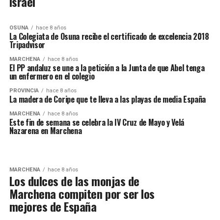
Israel
OSUNA
hace 8 años
La Colegiata de Osuna recibe el certificado de excelencia 2018
Tripadvisor
MARCHENA
hace 8 años
El PP andaluz se une a la petición a la Junta de que Abel tenga
un enfermero en el colegio
PROVINCIA
hace 8 años
La madera de Coripe que te lleva a las playas de media España
MARCHENA
hace 8 años
Este fin de semana se celebra la IV Cruz de Mayo y Velá
Nazarena en Marchena
MARCHENA
hace 8 años
Los dulces de las monjas de
Marchena compiten por ser los
mejores de España