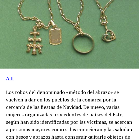
A.I.
Los robos del denominado «método del abrazo» se
vuelven a dar en los pueblos de la comarca por la
cercanía de las fiestas de Navidad. De nuevo, varias
mujeres organizadas procedentes de países del Este,
según han sido identificadas por las víctimas, se acercan
a personas mayores como si las conocieran y las saludan
con besos y abrazos hasta conseguir quitarle objetos de