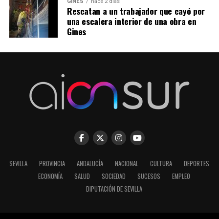
GINES
hace 2 días
Rescatan a un trabajador que cayó por
una escalera interior de una obra en
Gines
SEVILLA
PROVINCIA
ANDALUCÍA
NACIONAL
CULTURA
DEPORTES
ECONOMÍA
SALUD
SOCIEDAD
SUCESOS
EMPLEO
DIPUTACIÓN DE SEVILLA