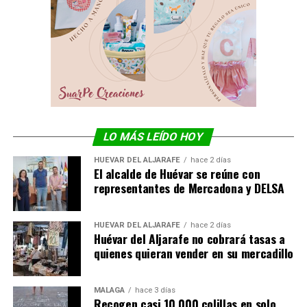
LO MÁS LEÍDO HOY
HUÉVAR DEL ALJARAFE
hace 2 días
El alcalde de Huévar se reúne con
representantes de Mercadona y DELSA
HUÉVAR DEL ALJARAFE
hace 2 días
Huévar del Aljarafe no cobrará tasas a
quienes quieran vender en su mercadillo
MÁLAGA
hace 3 días
Recogen casi 10.000 colillas en solo