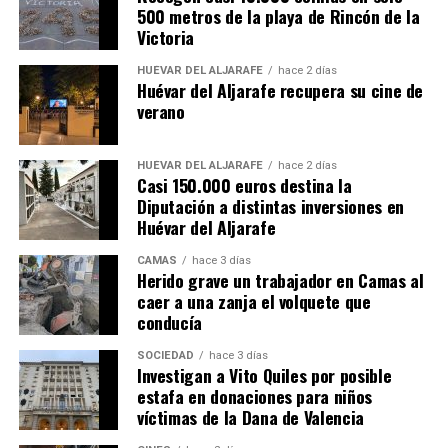
500 metros de la playa de Rincón de la
Victoria
HUÉVAR DEL ALJARAFE
hace 2 días
Huévar del Aljarafe recupera su cine de
verano
HUÉVAR DEL ALJARAFE
hace 2 días
Casi 150.000 euros destina la
Diputación a distintas inversiones en
Huévar del Aljarafe
CAMAS
hace 3 días
Herido grave un trabajador en Camas al
caer a una zanja el volquete que
conducía
SOCIEDAD
hace 3 días
Investigan a Vito Quiles por posible
estafa en donaciones para niños
víctimas de la Dana de Valencia