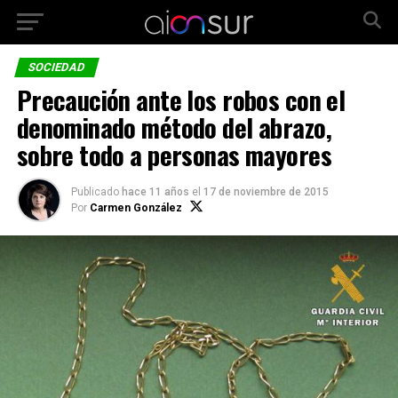
SOCIEDAD
Precaución ante los robos con el
denominado método del abrazo,
sobre todo a personas mayores
Publicado
hace 11 años
el
17 de noviembre de 2015
Por
Carmen González