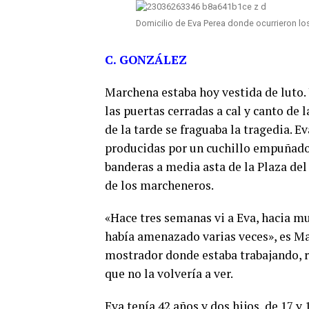
Domicilio de Eva Perea donde ocurrieron los
C. GONZÁLEZ
Marchena estaba hoy vestida de luto. 
las puertas cerradas a cal y canto de 
de la tarde se fraguaba la tragedia. Ev
producidas por un cuchillo empuñado 
banderas a media asta de la Plaza del
de los marcheneros.
«Hace tres semanas vi a Eva, hacia m
había amenazado varias veces», es Ma
mostrador donde estaba trabajando, r
que no la volvería a ver.
Eva tenía 42 años y dos hijos, de 17 y