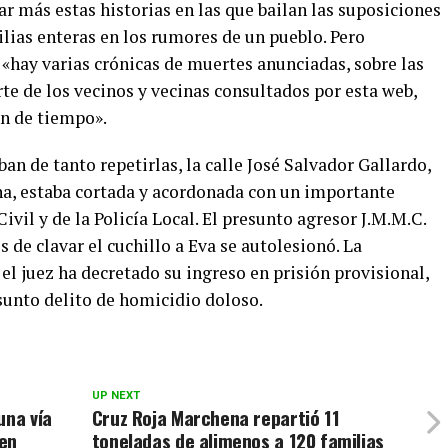
r más estas historias en las que bailan las suposiciones
ilias enteras en los rumores de un pueblo. Pero
«hay varias crónicas de muertes anunciadas, sobre las
te de los vecinos y vecinas consultados por esta web,
ón de tiempo».
an de tanto repetirlas, la calle José Salvador Gallardo,
na, estaba cortada y acordonada con un importante
ivil y de la Policía Local. El presunto agresor J.M.M.C.
 de clavar el cuchillo a Eva se autolesionó. La
 el juez ha decretado su ingreso en prisión provisional,
unto delito de homicidio doloso.
UP NEXT
una vía
Cruz Roja Marchena repartió 11
 en
toneladas de alimenos a 120 familias