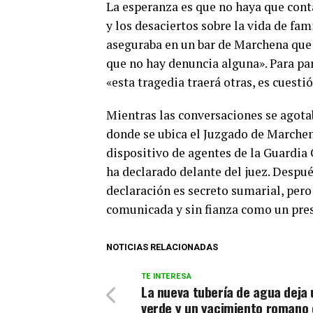
La esperanza es que no haya que conta
y los desaciertos sobre la vida de fam
aseguraba en un bar de Marchena que 
que no hay denuncia alguna». Para par
«esta tragedia traerá otras, es cuesti
Mientras las conversaciones se agotab
donde se ubica el Juzgado de Marche
dispositivo de agentes de la Guardia C
ha declarado delante del juez. Después
declaración es secreto sumarial, pero
comunicada y sin fianza como un pres
NOTICIAS RELACIONADAS
TE INTERESA
La nueva tubería de agua deja 
verde y un yacimiento romano