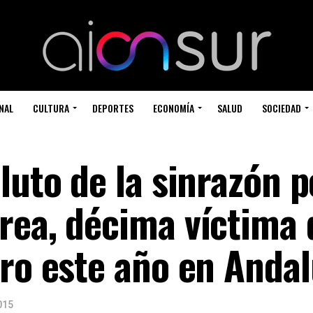
NAL
CULTURA
DEPORTES
ECONOMÍA
SALUD
SOCIEDAD
luto de la sinrazón p
rea, décima víctima 
ero este año en Andal
015