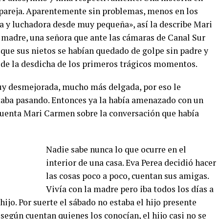
 pareja. Aparentemente sin problemas, menos en los
a y luchadora desde muy pequeña», así la describe Mari
u madre, una señora que ante las cámaras de Canal Sur
r que sus nietos se habían quedado de golpe sin padre y
á de la desdicha de los primeros trágicos momentos.
uy desmejorada, mucho más delgada, por eso le
taba pasando. Entonces ya la había amenazado con un
 cuenta Mari Carmen sobre la conversación que había
Nadie sabe nunca lo que ocurre en el
interior de una casa. Eva Perea decidió hacer
las cosas poco a poco, cuentan sus amigas.
Vivía con la madre pero iba todos los días a
hijo. Por suerte el sábado no estaba el hijo presente
 según cuentan quienes los conocían, el hijo casi no se