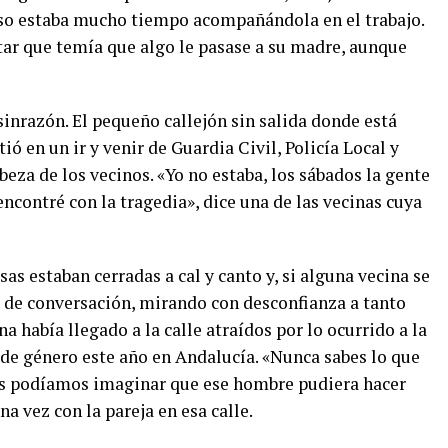
luso estaba mucho tiempo acompañándola en el trabajo.
tar que temía que algo le pasase a su madre, aunque
sinrazón. El pequeño callejón sin salida donde está
ió en un ir y venir de Guardia Civil, Policía Local y
eza de los vecinos. «Yo no estaba, los sábados la gente
 encontré con la tragedia», dice una de las vecinas cuya
as estaban cerradas a cal y canto y, si alguna vecina se
a de conversación, mirando con desconfianza a tanto
a había llegado a la calle atraídos por lo ocurrido a la
de género este año en Andalucía. «Nunca sabes lo que
os podíamos imaginar que ese hombre pudiera hacer
na vez con la pareja en esa calle.