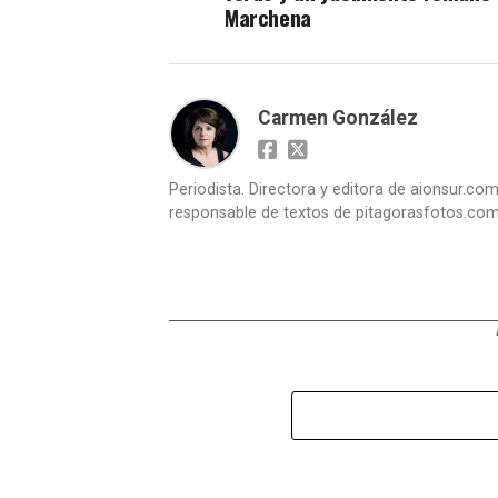
Marchena
Carmen González
Periodista. Directora y editora de aionsur.c
responsable de textos de pitagorasfotos.co