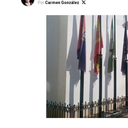
Por
Carmen González