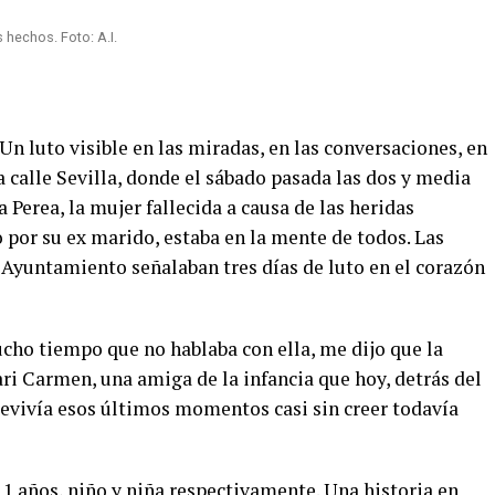
 hechos. Foto: A.I.
Un luto visible en las miradas, en las conversaciones, en
la calle Sevilla, donde el sábado pasada las dos y media
a Perea, la mujer fallecida a causa de las heridas
por su ex marido, estaba en la mente de todos. Las
 Ayuntamiento señalaban tres días de luto en el corazón
ucho tiempo que no hablaba con ella, me dijo que la
ri Carmen, una amiga de la infancia que hoy, detrás del
evivía esos últimos momentos casi sin creer todavía
 11 años, niño y niña respectivamente. Una historia en