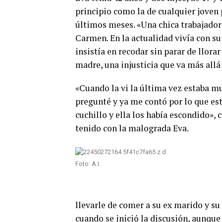
principio como la de cualquier joven
últimos meses. «Una chica trabajador
Carmen. En la actualidad vivía con s
insistía en recodar sin parar de llora
madre, una injusticia que va más all
«Cuando la vi la última vez estaba m
pregunté y ya me contó por lo que es
cuchillo y ella los había escondido»,
tenido con la malograda Eva.
Foto: A.I.
llevarle de comer a su ex marido y su 
cuando se inició la discusión, aunque