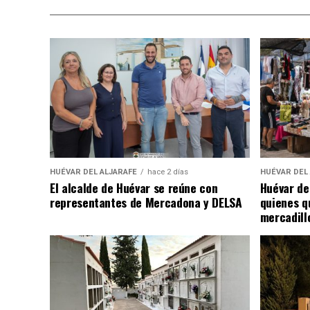
HUÉVAR DEL ALJARAFE
hace 2 días
HUÉVAR DEL
El alcalde de Huévar se reúne con
Huévar de
representantes de Mercadona y DELSA
quienes q
mercadill