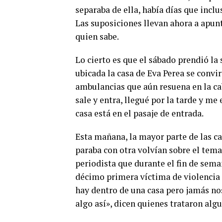
separaba de ella, había días que inc
Las suposiciones llevan ahora a apun
quien sabe.
Lo cierto es que el sábado prendió la 
ubicada la casa de Eva Perea se convirt
ambulancias que aún resuena en la cab
sale y entra, llegué por la tarde y me
casa está en el pasaje de entrada.
Esta mañana, la mayor parte de las cas
paraba con otra volvían sobre el tem
periodista que durante el fin de seman
décimo primera víctima de violencia 
hay dentro de una casa pero jamás n
algo así», dicen quienes trataron algu