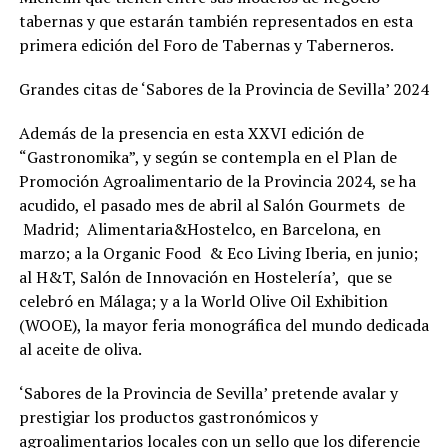
tabernas y que estarán también representados en esta
primera edición del Foro de Tabernas y Taberneros.
Grandes citas de ‘Sabores de la Provincia de Sevilla’ 2024
Además de la presencia en esta
XXVI
edición de
“
Gastronomika
”, y según se contempla
en el Plan de
Promoción Agroalimentario de la Provincia 2024, se ha
acudido, el pasado mes de abril al Salón
Gourmets de
Madrid;
Alimentaria&Hostelco
, en Barcelona, en
marzo;
a la
Organic
Food
& Eco Living Iberia,
en
junio
;
al H&T, Salón de Innovación en Hostelería’, que se
celebró en Málaga; y a la
World
Olive
Oil
Exhibition
(WOOE), la mayor feria monográfica del mundo dedicada
al aceite de oliva
.
‘Sabores de la Provincia de Sevilla’ pretende avalar y
prestigiar los productos gastronómicos y
agroalimentarios locales con un sello que los diferencie