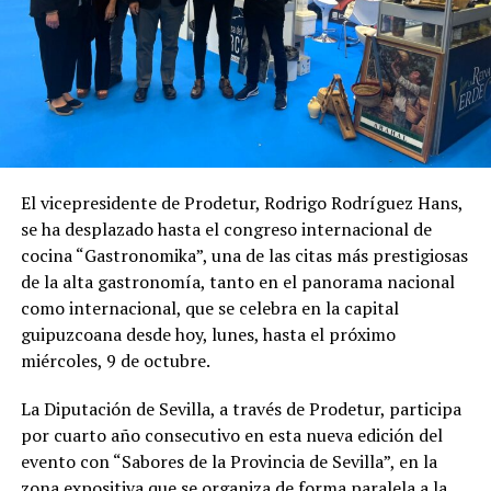
El vicepresidente de Prodetur, Rodrigo Rodríguez Hans,
se ha desplazado hasta
el
congreso
internacional de
cocina “
Gastronomika
”, una de las citas más prestigiosas
de la alta gastronomía, tanto en el panorama nacional
como internacional, que se celebra en la capital
guipuzcoana
desde
hoy
, lunes, hasta el próximo
miércoles,
9
de octubre.
La Diputación de Sevilla, a través de Prodetur,
participa
por cuarto año consecutivo en
esta nueva edición del
evento
con “
Sabores de la Provincia de Sevilla
”
,
en la
zona expositiva que se organiza de forma paralela a la