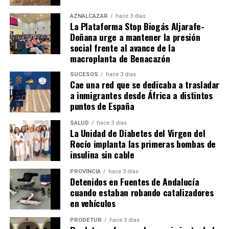
AZNALCÁZAR
hace 3 días
La Plataforma Stop Biogás Aljarafe-
Doñana urge a mantener la presión
social frente al avance de la
macroplanta de Benacazón
SUCESOS
hace 3 días
Cae una red que se dedicaba a trasladar
a inmigrantes desde África a distintos
puntos de España
SALUD
hace 3 días
La Unidad de Diabetes del Virgen del
Rocío implanta las primeras bombas de
insulina sin cable
PROVINCIA
hace 3 días
Detenidos en Fuentes de Andalucía
cuando estaban robando catalizadores
en vehículos
PRODETUR
hace 3 días