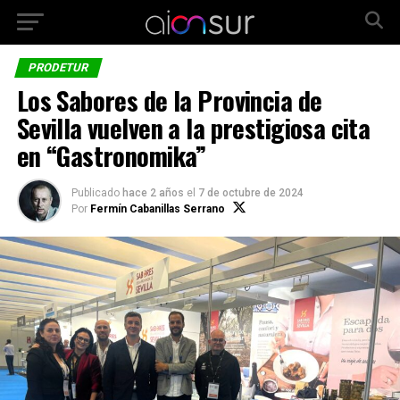
PRODETUR
Los Sabores de la Provincia de
Sevilla vuelven a la prestigiosa cita
en “Gastronomika”
Publicado
hace 2 años
el
7 de octubre de 2024
Por
Fermín Cabanillas Serrano