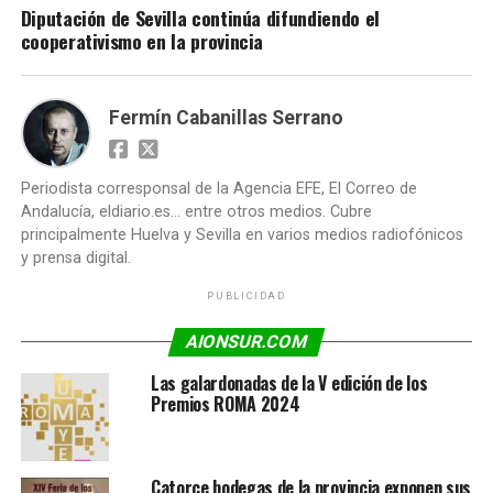
Diputación de Sevilla continúa difundiendo el
cooperativismo en la provincia
Fermín Cabanillas Serrano
Periodista corresponsal de la Agencia EFE, El Correo de
Andalucía, eldiario.es... entre otros medios. Cubre
principalmente Huelva y Sevilla en varios medios radiofónicos
y prensa digital.
PUBLICIDAD
AIONSUR.COM
Las galardonadas de la V edición de los
Premios ROMA 2024
Catorce bodegas de la provincia exponen sus