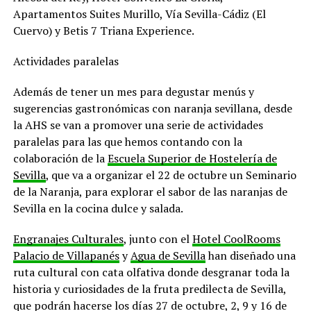
Apartamentos Suites Murillo, Vía Sevilla-Cádiz (El
Cuervo) y Betis 7 Triana Experience.
Actividades paralelas
Además de tener un mes para degustar menús y
sugerencias gastronómicas con naranja sevillana, desde
la AHS se van a promover una serie de actividades
paralelas para las que hemos contando con la
colaboración de la
Escuela Superior de Hostelería de
Sevilla
, que va a organizar el 22 de octubre un Seminario
de la Naranja, para explorar el sabor de las naranjas de
Sevilla en la cocina dulce y salada.
Engranajes Culturales
, junto con el
Hotel CoolRooms
Palacio de Villapanés
y
Agua de Sevilla
han diseñado una
ruta cultural con cata olfativa donde desgranar toda la
historia y curiosidades de la fruta predilecta de Sevilla,
que podrán hacerse los días 27 de octubre, 2, 9 y 16 de