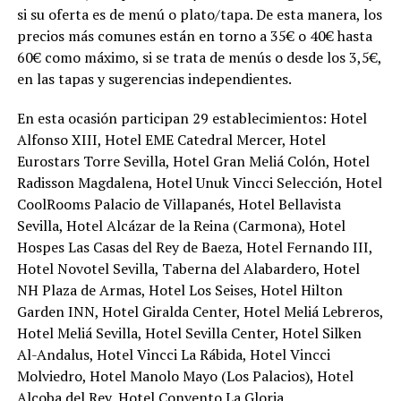
si su oferta es de menú o plato/tapa. De esta manera, los
precios más comunes están en torno a 35€ o 40€ hasta
60€ como máximo, si se trata de menús o desde los 3,5€,
en las tapas y sugerencias independientes.
En esta ocasión participan 29 establecimientos: Hotel
Alfonso XIII, Hotel EME Catedral Mercer, Hotel
Eurostars Torre Sevilla, Hotel Gran Meliá Colón, Hotel
Radisson Magdalena, Hotel Unuk Vincci Selección, Hotel
CoolRooms Palacio de Villapanés, Hotel Bellavista
Sevilla, Hotel Alcázar de la Reina (Carmona), Hotel
Hospes Las Casas del Rey de Baeza, Hotel Fernando III,
Hotel Novotel Sevilla, Taberna del Alabardero, Hotel
NH Plaza de Armas, Hotel Los Seises, Hotel Hilton
Garden INN, Hotel Giralda Center, Hotel Meliá Lebreros,
Hotel Meliá Sevilla, Hotel Sevilla Center, Hotel Silken
Al-Andalus, Hotel Vincci La Rábida, Hotel Vincci
Molviedro, Hotel Manolo Mayo (Los Palacios), Hotel
Alcoba del Rey, Hotel Convento La Gloria,