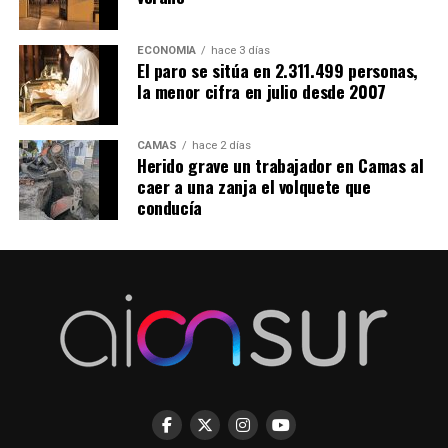
ECONOMÍA
hace 3 días
El paro se sitúa en 2.311.499 personas,
la menor cifra en julio desde 2007
CAMAS
hace 2 días
Herido grave un trabajador en Camas al
caer a una zanja el volquete que
conducía