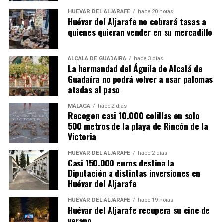
HUÉVAR DEL ALJARAFE
hace 20 horas
Huévar del Aljarafe no cobrará tasas a
quienes quieran vender en su mercadillo
ALCALÁ DE GUADAÍRA
hace 3 días
La hermandad del Águila de Alcalá de
Guadaíra no podrá volver a usar palomas
atadas al paso
MÁLAGA
hace 2 días
Recogen casi 10.000 colillas en solo
500 metros de la playa de Rincón de la
Victoria
HUÉVAR DEL ALJARAFE
hace 2 días
Casi 150.000 euros destina la
Diputación a distintas inversiones en
Huévar del Aljarafe
HUÉVAR DEL ALJARAFE
hace 19 horas
Huévar del Aljarafe recupera su cine de
verano