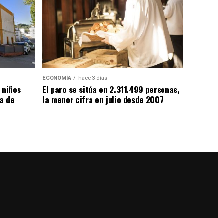
ECONOMÍA
hace 3 días
 niños
El paro se sitúa en 2.311.499 personas,
da de
la menor cifra en julio desde 2007