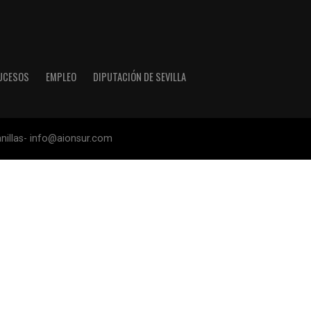
UCESOS
EMPLEO
DIPUTACIÓN DE SEVILLA
anillas- info@aionsur.com