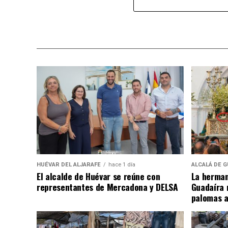
HUÉVAR DEL ALJARAFE
hace 1 día
ALCALÁ DE G
El alcalde de Huévar se reúne con
La herman
representantes de Mercadona y DELSA
Guadaíra 
palomas a