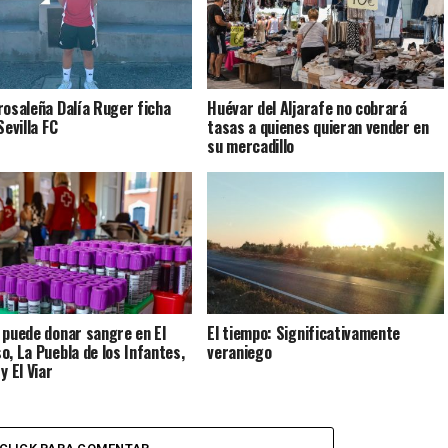
rosaleña Dalía Ruger ficha
Huévar del Aljarafe no cobrará
Sevilla FC
tasas a quienes quieran vender en
su mercadillo
 puede donar sangre en El
El tiempo: Significativamente
o, La Puebla de los Infantes,
veraniego
y El Viar