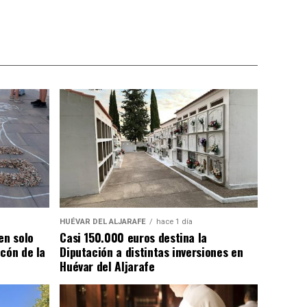
HUÉVAR DEL ALJARAFE
hace 1 día
en solo
Casi 150.000 euros destina la
cón de la
Diputación a distintas inversiones en
Huévar del Aljarafe