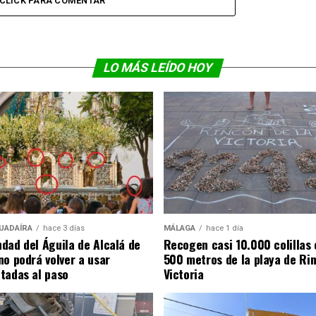
CLICK PARA COMENTAR
LO MÁS LEÍDO HOY
UADAÍRA
hace 3 días
MÁLAGA
hace 1 día
dad del Águila de Alcalá de
Recogen casi 10.000 colillas 
no podrá volver a usar
500 metros de la playa de Rin
tadas al paso
Victoria