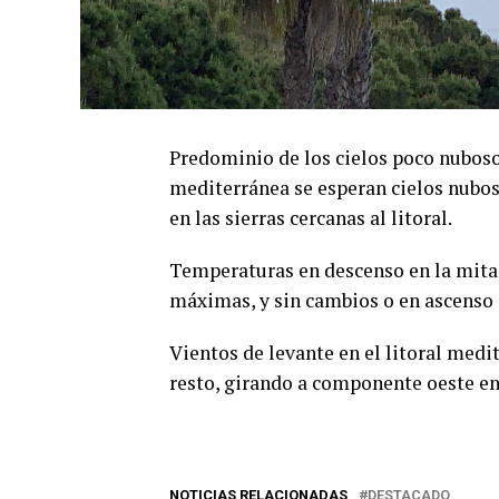
Predominio de los cielos poco nubosos
mediterránea se esperan cielos nubos
en las sierras cercanas al litoral.
Temperaturas en descenso en la mitad
máximas, y sin cambios o en ascenso 
Vientos de levante en el litoral medi
resto, girando a componente oeste en e
NOTICIAS RELACIONADAS
DESTACADO