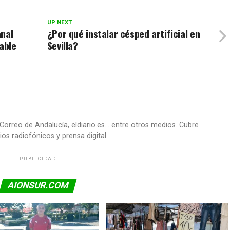
UP NEXT
anal
¿Por qué instalar césped artificial en
able
Sevilla?
Correo de Andalucía, eldiario.es... entre otros medios. Cubre
os radiofónicos y prensa digital.
PUBLICIDAD
AIONSUR.COM