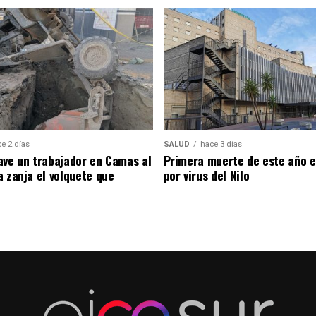
e 2 días
SALUD
hace 3 días
ave un trabajador en Camas al
Primera muerte de este año en
a zanja el volquete que
por virus del Nilo