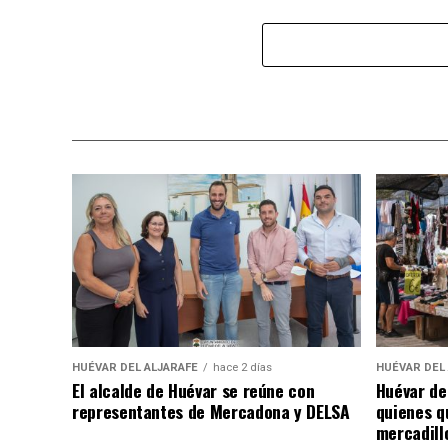
HUÉVAR DEL ALJARAFE
hace 2 días
HUÉVAR DEL
El alcalde de Huévar se reúne con
Huévar de
representantes de Mercadona y DELSA
quienes q
mercadill