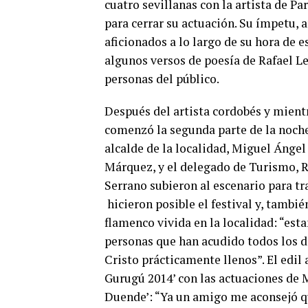
cuatro sevillanas con la artista de Pa
para cerrar su actuación. Su ímpetu, a
aficionados a lo largo de su hora de es
algunos versos de poesía de Rafael Le
personas del público.
Después del artista cordobés y mient
comenzó la segunda parte de la noche
alcalde de la localidad, Miguel Ángel
Márquez, y el delegado de Turismo, R
Serrano subieron al escenario para t
hicieron posible el festival y, tambi
flamenco vivida en la localidad: “es
personas que han acudido todos los día
Cristo prácticamente llenos”. El edil a
Gurugú 2014’ con las actuaciones de M
Duende’: “Ya un amigo me aconsejó qu