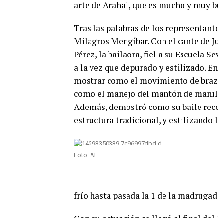
arte de Arahal, que es mucho y muy b
Tras las palabras de los representante
Milagros Mengíbar. Con el cante de Ju
Pérez, la bailaora, fiel a su Escuela Se
a la vez que depurado y estilizado. En
mostrar como el movimiento de brazo
como el manejo del mantón de manila 
Además, demostró como su baile reco
estructura tradicional, y estilizando 
Foto: AI
frío hasta pasada la 1 de la madrugad