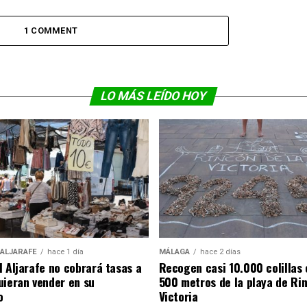
1 COMMENT
LO MÁS LEÍDO HOY
 ALJARAFE
hace 1 día
MÁLAGA
hace 2 días
l Aljarafe no cobrará tasas a
Recogen casi 10.000 colillas 
uieran vender en su
500 metros de la playa de Rin
o
Victoria