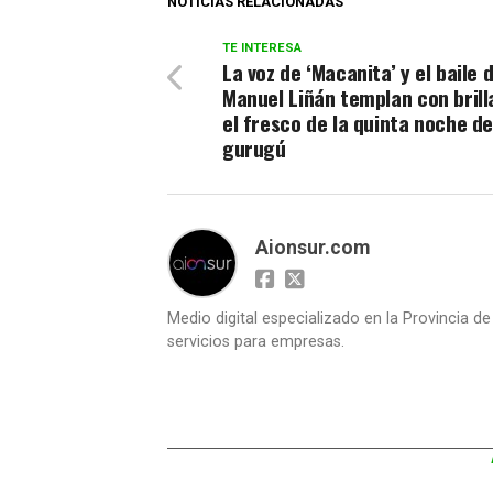
NOTICIAS RELACIONADAS
TE INTERESA
La voz de ‘Macanita’ y el baile 
Manuel Liñán templan con brill
el fresco de la quinta noche de
gurugú
Aionsur.com
Medio digital especializado en la Provincia d
servicios para empresas.