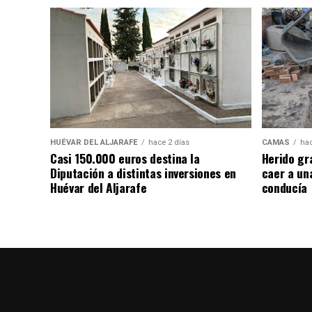
HUÉVAR DEL ALJARAFE
hace 2 días
CAMAS
hac
Casi 150.000 euros destina la
Herido gr
Diputación a distintas inversiones en
caer a un
Huévar del Aljarafe
conducía