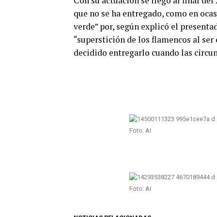
Con su actuación se llegó al final del
que no se ha entregado, como en ocasi
verde” por, según explicó el presentad
“superstición de los flamencos al ser
decidido entregarlo cuando las circun
Foto: AI
Foto: AI