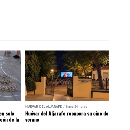
HUÉVAR DEL ALJARAFE
hace 24 horas
en solo
Huévar del Aljarafe recupera su cine de
cón de la
verano