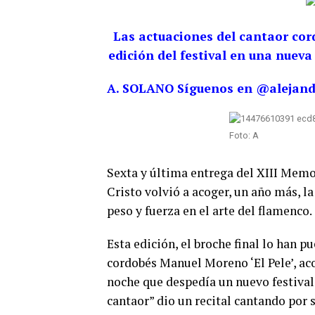
Las actuaciones del cantaor cord
edición del festival en una nuev
A. SOLANO Síguenos en @alejan
Foto: A
Sexta y última entrega del XIII Memor
Cristo volvió a acoger, un año más, l
peso y fuerza en el arte del flamenco.
Esta edición, el broche final lo han p
cordobés Manuel Moreno ‘El Pele’, aco
noche que despedía un nuevo festival 
cantaor” dio un recital cantando por 