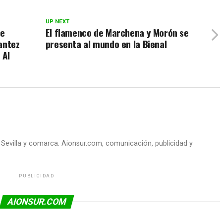
UP NEXT
de
El flamenco de Marchena y Morón se
antez
presenta al mundo en la Bienal
 Al
e Sevilla y comarca. Aionsur.com, comunicación, publicidad y
PUBLICIDAD
AIONSUR.COM