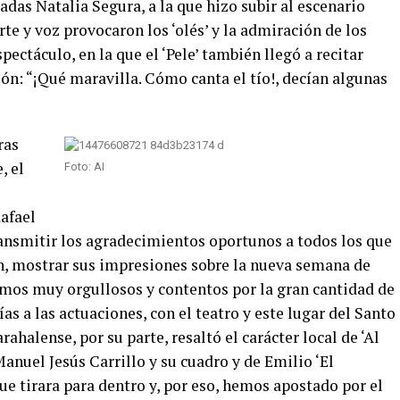
radas Natalia Segura, a la que hizo subir al escenario
rte y voz provocaron los ‘olés’ y la admiración de los
pectáculo, en la que el ‘Pele’ también llegó a recitar
ón: “¡Qué maravilla. Cómo canta el tío!, decían algunas
ras
, el
Foto: AI
afael
ransmitir los agradecimientos oportunos a todos los que
én, mostrar sus impresiones sobre la nueva semana de
tamos muy orgullosos y contentos por la gran cantidad de
s a las actuaciones, con el teatro y este lugar del Santo
rahalense, por su parte, resaltó el carácter local de ‘Al
anuel Jesús Carrillo y su cuadro y de Emilio ‘El
e tirara para dentro y, por eso, hemos apostado por el