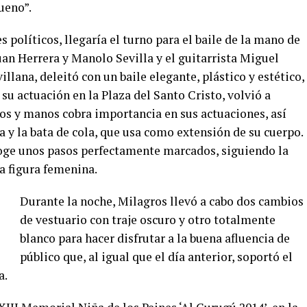
ueno”.
s políticos, llegaría el turno para el baile de la mano de
an Herrera y Manolo Sevilla y el guitarrista Miguel
villana, deleitó con un baile elegante, plástico y estético,
 su actuación en la Plaza del Santo Cristo, volvió a
s y manos cobra importancia en sus actuaciones, así
y la bata de cola, que usa como extensión de su cuerpo.
ge unos pasos perfectamente marcados, siguiendo la
la figura femenina.
Durante la noche, Milagros llevó a cabo dos cambios
de vestuario con traje oscuro y otro totalmente
blanco para hacer disfrutar a la buena afluencia de
público que, al igual que el día anterior, soportó el
a.