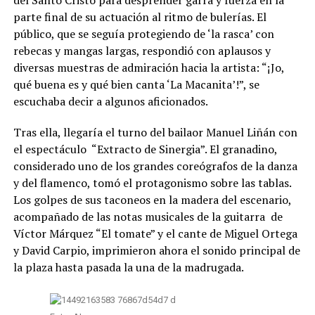
del Santo Cristo para desprender garra y fuerza en la
parte final de su actuación al ritmo de bulerías. El
público, que se seguía protegiendo de ‘la rasca’ con
rebecas y mangas largas, respondió con aplausos y
diversas muestras de admiración hacia la artista: “¡Jo,
qué buena es y qué bien canta ‘La Macanita’!”, se
escuchaba decir a algunos aficionados.
Tras ella, llegaría el turno del bailaor Manuel Liñán con
el espectáculo “Extracto de Sinergia”. El granadino,
considerado uno de los grandes coreógrafos de la danza
y del flamenco, tomó el protagonismo sobre las tablas.
Los golpes de sus taconeos en la madera del escenario,
acompañado de las notas musicales de la guitarra de
Víctor Márquez “El tomate” y el cante de Miguel Ortega
y David Carpio, imprimieron ahora el sonido principal de
la plaza hasta pasada la una de la madrugada.