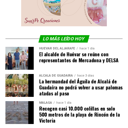
LO MÁS LEÍDO HOY
HUÉVAR DEL ALJARAFE
hace 1 día
El alcalde de Huévar se reúne con
representantes de Mercadona y DELSA
ALCALÁ DE GUADAÍRA
hace 3 días
La hermandad del Águila de Alcalá de
Guadaíra no podrá volver a usar palomas
atadas al paso
MÁLAGA
hace 1 día
Recogen casi 10.000 colillas en solo
500 metros de la playa de Rincón de la
Victoria