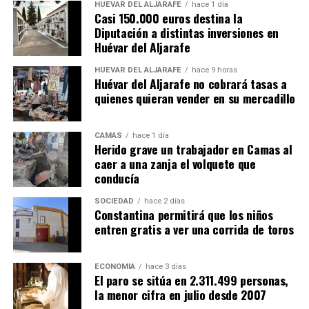
HUÉVAR DEL ALJARAFE
hace 1 día
Casi 150.000 euros destina la
Diputación a distintas inversiones en
Huévar del Aljarafe
HUÉVAR DEL ALJARAFE
hace 9 horas
Huévar del Aljarafe no cobrará tasas a
quienes quieran vender en su mercadillo
CAMAS
hace 1 día
Herido grave un trabajador en Camas al
caer a una zanja el volquete que
conducía
SOCIEDAD
hace 2 días
Constantina permitirá que los niños
entren gratis a ver una corrida de toros
ECONOMÍA
hace 3 días
El paro se sitúa en 2.311.499 personas,
la menor cifra en julio desde 2007