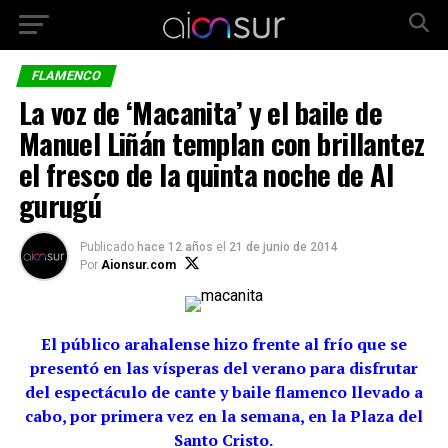
FLAMENCO
La voz de ‘Macanita’ y el baile de
Manuel Liñán templan con brillantez
el fresco de la quinta noche de Al
gurugú
Publicado
hace 12 años
el
21 de junio de 2014
Por
Aionsur.com
El público arahalense hizo frente al frío que se
presentó en las vísperas del verano para disfrutar
del espectáculo de cante y baile flamenco llevado a
cabo, por primera vez en la semana, en la Plaza del
Santo Cristo.