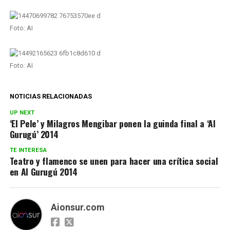
Foto: AI
Foto: AI
NOTICIAS RELACIONADAS
UP NEXT
‘El Pele’ y Milagros Mengibar ponen la guinda final a ‘Al
Gurugú’ 2014
TE INTERESA
Teatro y flamenco se unen para hacer una crítica social
en Al Gurugú 2014
Aionsur.com