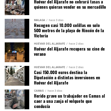
Huévar del Aljarafe no cobrará tasas a
quienes quieran vender en su mercadillo
MÁLAGA
hace 3 días
Recogen casi 10.000 colillas en solo
500 metros de la playa de Rincón de la
Victoria
HUÉVAR DEL ALJARAFE
hace 2 días
Huévar del Aljarafe recupera su cine de
verano
HUÉVAR DEL ALJARAFE
hace 2 días
Casi 150.000 euros destina la
Diputación a distintas inversiones en
Huévar del Aljarafe
CAMAS
hace 3 días
Herido grave un trabajador en Camas al
caer a una zanja el volquete que
conducía