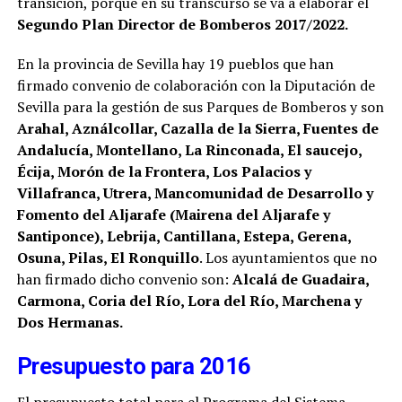
transición, porque en su transcurso se va a elaborar el
Segundo Plan Director de Bomberos 2017/2022.
En la provincia de Sevilla hay 19 pueblos que han
firmado convenio de colaboración con la Diputación de
Sevilla para la gestión de sus Parques de Bomberos y son
Arahal, Aználcollar, Cazalla de la Sierra, Fuentes de
Andalucía, Montellano, La Rinconada, El saucejo,
Écija, Morón de la Frontera, Los Palacios y
Villafranca, Utrera, Mancomunidad de Desarrollo y
Fomento del Aljarafe (Mairena del Aljarafe y
Santiponce), Lebrija, Cantillana, Estepa, Gerena,
Osuna, Pilas, El Ronquillo
. Los ayuntamientos que no
han firmado dicho convenio son:
Alcalá de Guadaira,
Carmona, Coria del Río, Lora del Río, Marchena y
Dos Hermanas.
Presupuesto para 2016