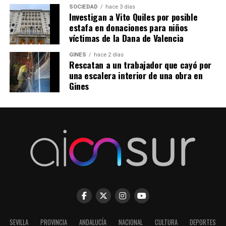
SOCIEDAD
hace 3 días
Investigan a Vito Quiles por posible
estafa en donaciones para niños
víctimas de la Dana de Valencia
GINES
hace 2 días
Rescatan a un trabajador que cayó por
una escalera interior de una obra en
Gines
SEVILLA
PROVINCIA
ANDALUCÍA
NACIONAL
CULTURA
DEPORTES