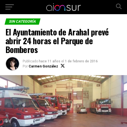
SIN CATEGORÍA
El Ayuntamiento de Arahal prevé
abrir 24 horas el Parque de
Bomberos
Publicado
hace 11 años
el
1 de febrero de 2016
Por
Carmen González