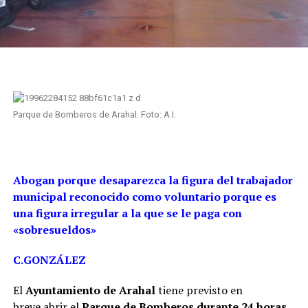
Parque de Bomberos de Arahal. Foto: A.I.
Abogan porque desaparezca la figura del trabajador
municipal reconocido como voluntario porque es
una figura irregular a la que se le paga con
«sobresueldos»
C.GONZÁLEZ
El
Ayuntamiento de Arahal
tiene previsto en
breve abrir el
Parque de Bomberos durante 24 horas.