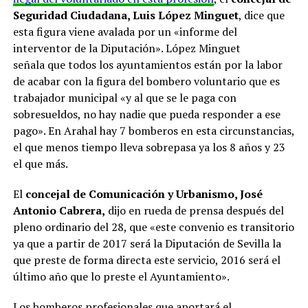
Seguridad Ciudadana, Luis López Minguet
, dice que
esta figura viene avalada por un «informe del
interventor de la Diputación». López Minguet
señala que todos los ayuntamientos están por la labor
de acabar con la figura del bombero voluntario que es
trabajador municipal «y al que se le paga con
sobresueldos, no hay nadie que pueda responder a ese
pago». En Arahal hay 7 bomberos en esta circunstancias,
el que menos tiempo lleva sobrepasa ya los 8 años y 23
el que más.
El
concejal de Comunicación y Urbanismo, José
Antonio Cabrera,
dijo en rueda de prensa después del
pleno ordinario del 28, que «este convenio es transitorio
ya que a partir de 2017 será la Diputación de Sevilla la
que preste de forma directa este servicio, 2016 será el
último año que lo preste el Ayuntamiento».
Los bomberos profesionales que aportará el