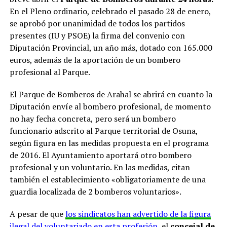
En el Pleno ordinario, celebrado el pasado 28 de enero,
se aprobó por unanimidad de todos los partidos
presentes (IU y PSOE) la firma del convenio con
Diputación Provincial, un año más, dotado con 165.000
euros, además de la aportación de un bombero
profesional al Parque.
El Parque de Bomberos de Arahal se abrirá en cuanto la
Diputación envíe al bombero profesional, de momento
no hay fecha concreta, pero será un bombero
funcionario adscrito al Parque territorial de Osuna,
según figura en las medidas propuesta en el programa
de 2016. El Ayuntamiento aportará otro bombero
profesional y un voluntario. En las medidas, citan
también el establecimiento «obligatoriamente de una
guardia localizada de 2 bomberos voluntarios».
A pesar de que
los sindicatos han advertido de la figura
ilegal del voluntariado en esta profesión
, el
concejal de