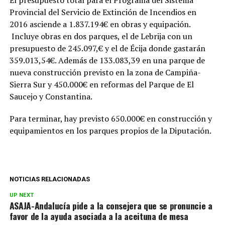
El presupuesto total para el Programa del Sistema
Provincial del Servicio de Extinción de Incendios en
2016 asciende a 1.837.194€ en obras y equipación.
Incluye obras en dos parques, el de Lebrija con un
presupuesto de 245.097,€ y el de Écija donde gastarán
359.013,54€. Además de 133.083,39 en una parque de
nueva construcción previsto en la zona de Campiña-
Sierra Sur y 450.000€ en reformas del Parque de El
Saucejo y Constantina.
Para terminar, hay previsto 650.000€ en construcción y
equipamientos en los parques propios de la Diputación.
NOTICIAS RELACIONADAS
UP NEXT
ASAJA-Andalucía pide a la consejera que se pronuncie a
favor de la ayuda asociada a la aceituna de mesa