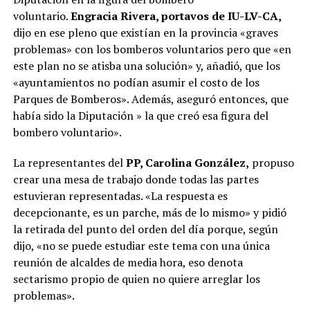
voluntario.
Engracia Rivera, portavos de IU-LV-CA,
dijo en ese pleno que existían en la provincia «graves
problemas» con los bomberos voluntarios pero que «en
este plan no se atisba una solución» y, añadió, que los
«ayuntamientos no podían asumir el costo de los
Parques de Bomberos». Además, aseguró entonces, que
había sido la Diputación » la que creó esa figura del
bombero voluntario».
La representantes del
PP, Carolina González,
propuso
crear una mesa de trabajo donde todas las partes
estuvieran representadas. «La respuesta es
decepcionante, es un parche, más de lo mismo» y pidió
la retirada del punto del orden del día porque, según
dijo, «no se puede estudiar este tema con una única
reunión de alcaldes de media hora, eso denota
sectarismo propio de quien no quiere arreglar los
problemas».