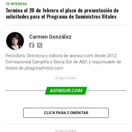
TE INTERESA
Termina el 20 de febrero el plazo de presentación de
solicitudes para el Programa de Suministros Vitales
Carmen González
Periodista. Directora y editora de aionsur.com desde 2012.
Corresponsal Campiña y Sierra Sur de ABC y responsable de
textos de pitagorasfotos.com
PUBLICIDAD
AIONSUR.COM
CLICK PARA COMENTAR
PUBLICIDAD