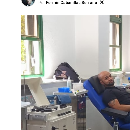
Por
Fermín Cabanillas Serrano