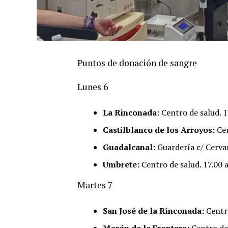
Puntos de donación de sangre
Lunes 6
La Rinconada:
Centro de salud. 1
Castilblanco de los Arroyos:
Cen
Guadalcanal:
Guardería c/ Cervan
Umbrete:
Centro de salud. 17.00 a
Martes 7
San José de la Rinconada:
Centro