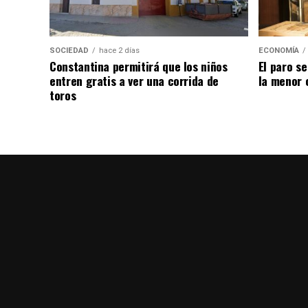
SOCIEDAD
hace 2 días
ECONOMÍA
Constantina permitirá que los niños
El paro se
entren gratis a ver una corrida de
la menor 
toros