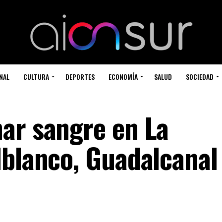
NAL
CULTURA
DEPORTES
ECONOMÍA
SALUD
SOCIEDAD
ar sangre en La
lblanco, Guadalcanal