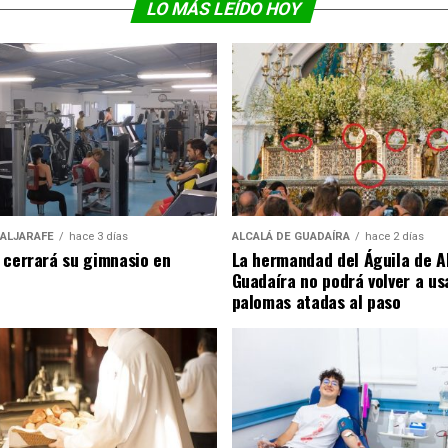
LO MÁS LEÍDO HOY
 ALJARAFE
hace 3 días
ALCALÁ DE GUADAÍRA
hace 2 días
 cerrará su gimnasio en
La hermandad del Águila de A
Guadaíra no podrá volver a us
palomas atadas al paso