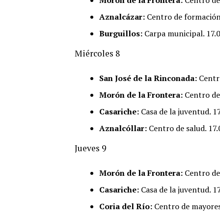
Morón de la Frontera:
Centro de 
Aznalcázar:
Centro de formación
Burguillos:
Carpa municipal. 17.0
Miércoles 8
San José de la Rinconada:
Centro
Morón de la Frontera:
Centro de 
Casariche:
Casa de la juventud. 17
Aznalcóllar:
Centro de salud. 17.
Jueves 9
Morón de la Frontera:
Centro de 
Casariche:
Casa de la juventud. 17
Coria del Río:
Centro de mayores 