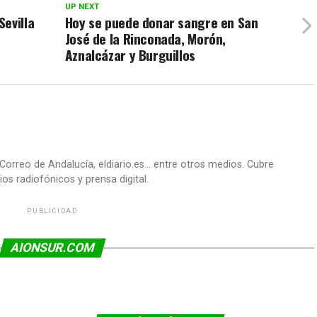
UP NEXT
evilla
Hoy se puede donar sangre en San
José de la Rinconada, Morón,
Aznalcázar y Burguillos
Correo de Andalucía, eldiario.es... entre otros medios. Cubre
os radiofónicos y prensa digital.
PUBLICIDAD
AIONSUR.COM