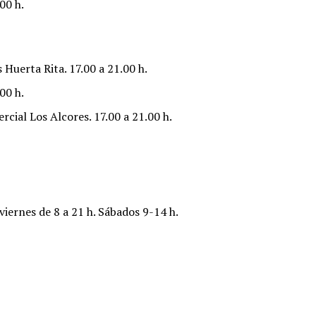
00 h.
Huerta Rita. 17.00 a 21.00 h.
00 h.
cial Los Alcores. 17.00 a 21.00 h.
 viernes de 8 a 21 h. Sábados 9-14 h.