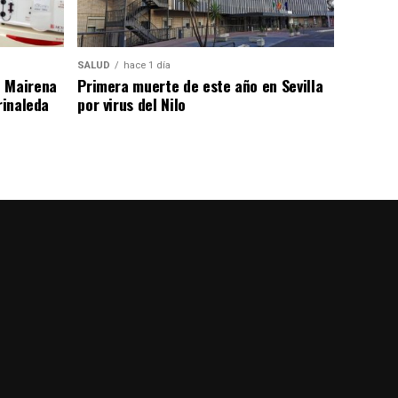
SALUD
hace 1 día
n Mairena
Primera muerte de este año en Sevilla
rinaleda
por virus del Nilo