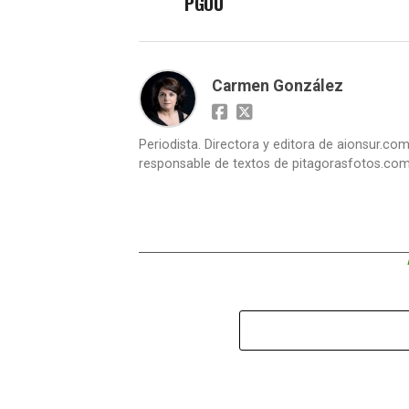
PGOU
Carmen González
Periodista. Directora y editora de aionsur.c
responsable de textos de pitagorasfotos.co