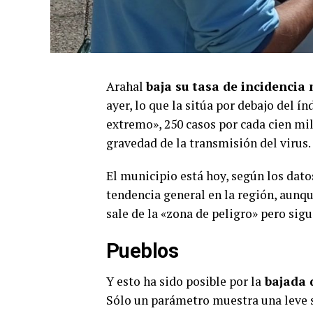
Arahal
baja su tasa de incidencia
ayer, lo que la sitúa por debajo del í
extremo», 250 casos por cada cien mil
gravedad de la transmisión del virus.
El municipio está hoy, según los dato
tendencia general en la región, aunq
sale de la «zona de peligro» pero sigu
Pueblos
Y esto ha sido posible por la
bajada 
Sólo un parámetro muestra una leve su