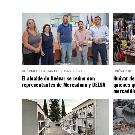
HUÉVAR DEL ALJARAFE
hace 2 días
HUÉVAR DEL
El alcalde de Huévar se reúne con
Huévar de
representantes de Mercadona y DELSA
quienes q
mercadill