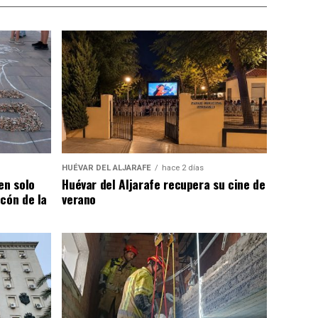
HUÉVAR DEL ALJARAFE
hace 2 días
en solo
Huévar del Aljarafe recupera su cine de
cón de la
verano