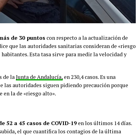
 más de 30 puntos
con respecto a la actualización de
ndice que las autoridades sanitarias consideran de «riesgo
 habitantes. Esta tasa sirve para medir la velocidad y
s de la
Junta de Andalucía,
en 230,4 casos. Es una
ue las autoridades siguen pidiendo precaución porque
e en la de «riesgo alto».
de 52 a 45 casos de COVID-19
en los últimos 14 días.
bida, el que cuantifica los contagios de la última