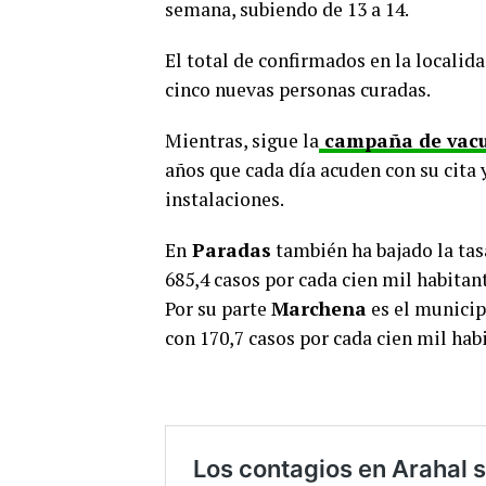
semana, subiendo de 13 a 14.
El total de confirmados en la locali
cinco nuevas personas curadas.
Mientras, sigue la
campaña de vac
años que cada día acuden con su cita 
instalaciones.
En
Paradas
también ha bajado la tas
685,4 casos por cada cien mil habitan
Por su parte
Marchena
es el municip
con 170,7 casos por cada cien mil hab