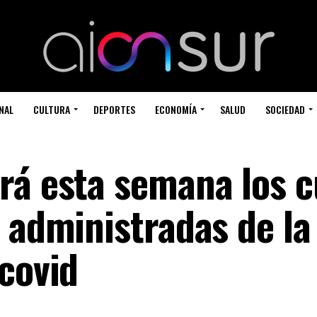
NAL
CULTURA
DEPORTES
ECONOMÍA
SALUD
SOCIEDAD
rá esta semana los c
 administradas de la
covid