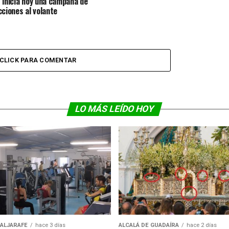
 inicia hoy una campaña de
cciones al volante
CLICK PARA COMENTAR
LO MÁS LEÍDO HOY
 ALJARAFE
hace 3 días
ALCALÁ DE GUADAÍRA
hace 2 días