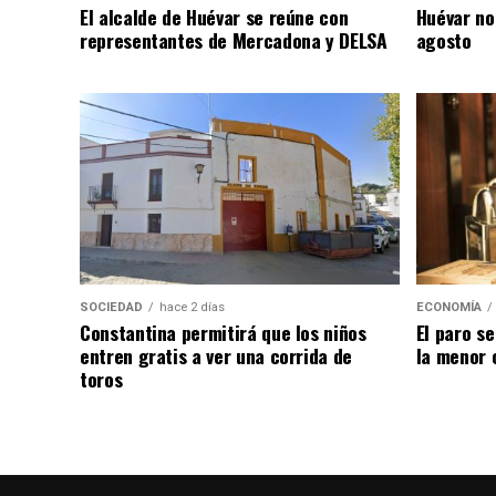
El alcalde de Huévar se reúne con
Huévar no
representantes de Mercadona y DELSA
agosto
SOCIEDAD
hace 2 días
ECONOMÍA
Constantina permitirá que los niños
El paro se
entren gratis a ver una corrida de
la menor 
toros