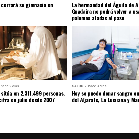
 cerrará su gimnasio en
La hermandad del Águila de A
Guadaíra no podrá volver a us
palomas atadas al paso
hace 2 días
SALUD
hace 3 días
 sitúa en 2.311.499 personas,
Hoy se puede donar sangre e
cifra en julio desde 2007
del Aljarafe, La Luisiana y Ma