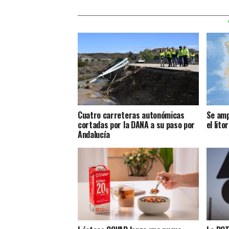
Cuatro carreteras autonómicas
Se ampl
cortadas por la DANA a su paso por
el lito
Andalucía