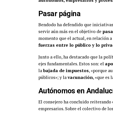
autónomos, empresarios y profes
Pasar página
Bendodo ha defendido que iniciativa
servir aún más en el objetivo de
pasa
momento que el actual, en relación a l
fuerzas entre lo público y lo priv
Junto a ello, ha destacado que la pol
ejes fundamentales. Estos son: el
apo
la
bajada de impuestos
, «porque au
públicos»; y la
vacunación
, «que es
Autónomos en Andaluc
El consejero ha concluido reiterando 
empresarios. Sobre el colectivo de l