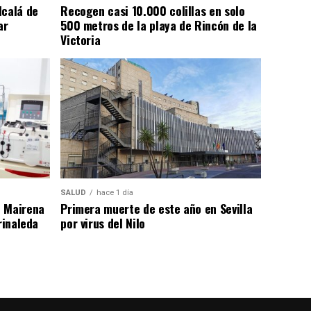
lcalá de
Recogen casi 10.000 colillas en solo
ar
500 metros de la playa de Rincón de la
Victoria
SALUD
hace 1 día
n Mairena
Primera muerte de este año en Sevilla
rinaleda
por virus del Nilo