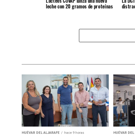
Lácteos COVAP lanza una nueva
La DGT
leche con 20 gramos de proteínas
distra
HUÉVAR DEL ALJARAFE
hace 9 horas
HUÉVAR DEL