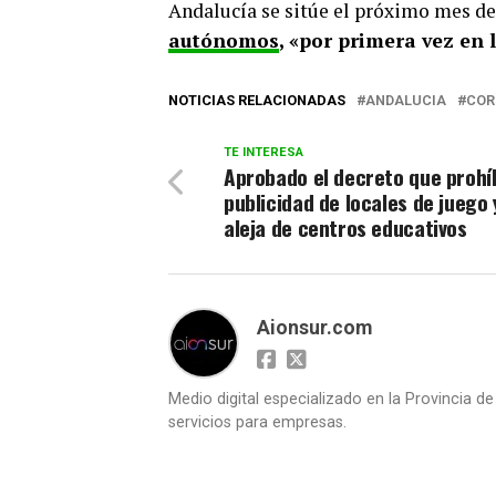
Andalucía se sitúe el próximo mes d
autónomos
, «por primera vez en 
NOTICIAS RELACIONADAS
ANDALUCIA
COR
TE INTERESA
Aprobado el decreto que prohí
publicidad de locales de juego 
aleja de centros educativos
Aionsur.com
Medio digital especializado en la Provincia d
servicios para empresas.