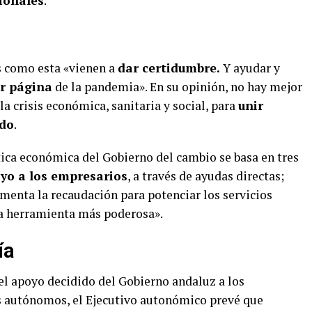
ionales
.
s como esta «vienen a
dar certidumbre.
Y ayudar y
r página
de la pandemia». En su opinión, no hay mejor
a crisis económica, sanitaria y social, para
unir
ado
.
ítica económica del Gobierno del cambio se basa en tres
yo a los empresarios
, a través de ayudas directas;
menta la recaudación para potenciar los servicios
 la herramienta más poderosa».
ía
el apoyo decidido del Gobierno andaluz a los
os autónomos, el Ejecutivo autonómico prevé que