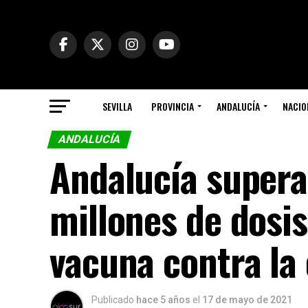
SEVILLA
PROVINCIA
ANDALUCÍA
NACIO
ANDALUCÍA
Andalucía supera
millones de dosis
vacuna contra la 
Publicado
hace 5 años
el
17 de mayo de 2021