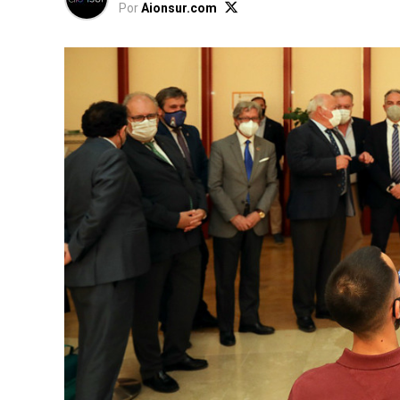
Por
Aionsur.com