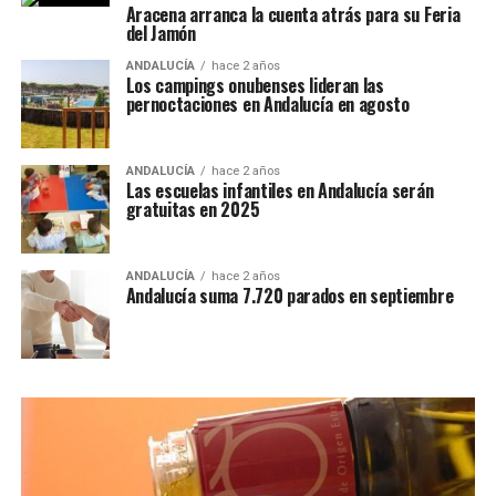
Aracena arranca la cuenta atrás para su Feria
del Jamón
ANDALUCÍA
hace 2 años
Los campings onubenses lideran las
pernoctaciones en Andalucía en agosto
ANDALUCÍA
hace 2 años
Las escuelas infantiles en Andalucía serán
gratuitas en 2025
ANDALUCÍA
hace 2 años
Andalucía suma 7.720 parados en septiembre