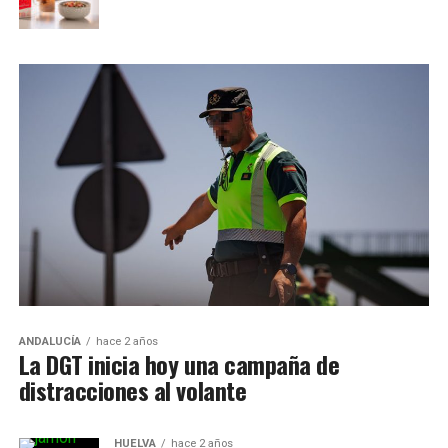
ANDALUCÍA
hace 2 años
La DGT inicia hoy una campaña de
distracciones al volante
HUELVA
hace 2 años