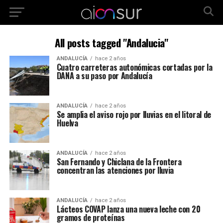
All posts tagged "Andalucia"
ANDALUCÍA
hace 2 años
Cuatro carreteras autonómicas cortadas por la
DANA a su paso por Andalucía
ANDALUCÍA
hace 2 años
Se amplia el aviso rojo por lluvias en el litoral de
Huelva
ANDALUCÍA
hace 2 años
San Fernando y Chiclana de la Frontera
concentran las atenciones por lluvia
ANDALUCÍA
hace 2 años
Lácteos COVAP lanza una nueva leche con 20
gramos de proteínas