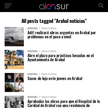
All posts tagged "Arahal noticias"
ARAHAL
hace 5 años
Adif realizará obras urgentes en Arahal por
problemas en el paso a nivel
ARAHAL
hace 5 años
Abre el plazo para prácticas becadas en el
Ayuntamiento de Arahal
ARAHAL
hace 5 años
Saxos de lujo este jueves en Arahal
ARAHAL
hace 5 años
Aprobadas las obras para que el Hospital de la
Caridad de Arahal sea una residencia de