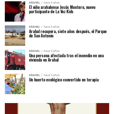
ARAHAL
hace 5 años
El niño arahalense Jesús Montero, nuevo
participante de La Voz Kids
ARAHAL
hace 5 años
Arahal recupera, siete años después, el Parque
de San Antonio
ARAHAL
hace 5 años
Una persona afectada tras el incendio en una
vivienda en Arahal
ARAHAL
hace 5 años
Un huerto ecológico convertido en terapia