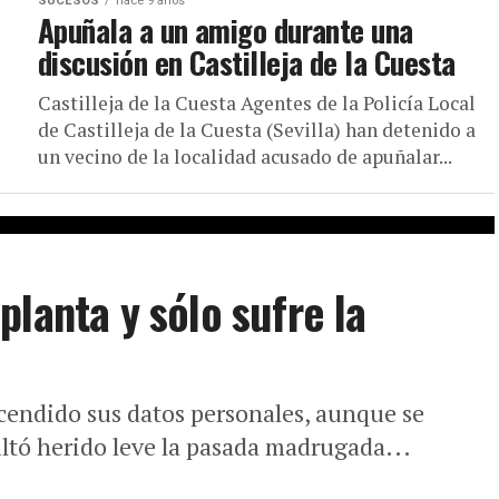
SUCESOS
hace 9 años
Apuñala a un amigo durante una
discusión en Castilleja de la Cuesta
Castilleja de la Cuesta Agentes de la Policía Local
de Castilleja de la Cuesta (Sevilla) han detenido a
un vecino de la localidad acusado de apuñalar...
lanta y sólo sufre la
scendido sus datos personales, aunque se
ultó herido leve la pasada madrugada...