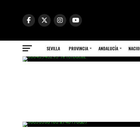
SEVILLA
PROVINCIA
ANDALUCÍA
NACIO