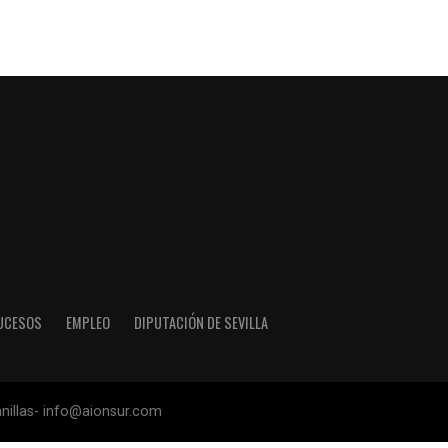
UCESOS
EMPLEO
DIPUTACIÓN DE SEVILLA
anillas- info@aionsur.com