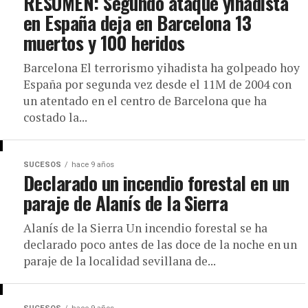
RESUMEN: Segundo ataque yihadista
en España deja en Barcelona 13
muertos y 100 heridos
Barcelona El terrorismo yihadista ha golpeado hoy
España por segunda vez desde el 11M de 2004 con
un atentado en el centro de Barcelona que ha
costado la...
SUCESOS
hace 9 años
Declarado un incendio forestal en un
paraje de Alanís de la Sierra
Alanís de la Sierra Un incendio forestal se ha
declarado poco antes de las doce de la noche en un
paraje de la localidad sevillana de...