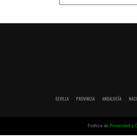
SEVILLA
PROVINCIA
ANDALUCÍA
NAC
Política de
Privacidad
y
C