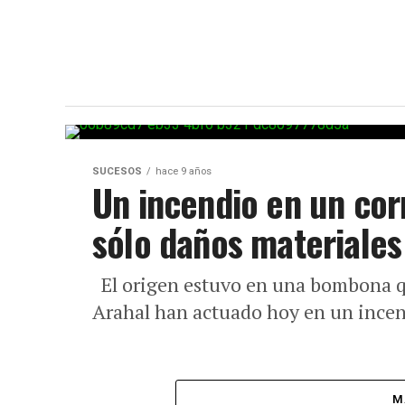
SUCESOS
hace 9 años
Un incendio en un cor
sólo daños materiales
El origen estuvo en una bombona q
Arahal han actuado hoy en un incend
M