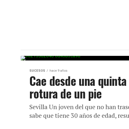
SUCESOS
hace 9 años
Cae desde una quinta p
rotura de un pie
Sevilla Un joven del que no han tra
sabe que tiene 30 años de edad, res