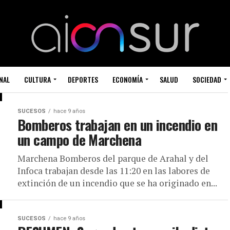
NAL
CULTURA
DEPORTES
ECONOMÍA
SALUD
SOCIEDAD
SUCESOS
hace 9 años
Bomberos trabajan en un incendio en
un campo de Marchena
Marchena Bomberos del parque de Arahal y del
Infoca trabajan desde las 11:20 en las labores de
extinción de un incendio que se ha originado en...
SUCESOS
hace 9 años