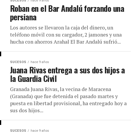
SUCESOS
hace 9 años
Roban en el Bar Andalú forzando una
persiana
Los autores se llevaron la caja del dinero, un
teléfono móvil con su cargador, 2 jamones y una
hucha con ahorros Arahal El Bar Andalú sufrió...
SUCESOS
hace 9 años
Juana Rivas entrega a sus dos hijos a
la Guardia Civil
Granada Juana Rivas, la vecina de Maracena
(Granada) que fue detenida el pasado martes y
puesta en libertad provisional, ha entregado hoy a
sus dos hijos...
SUCESOS
hace 9 años