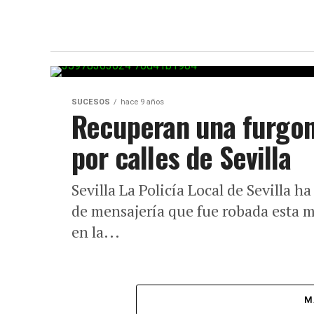
SUCESOS
hace 9 años
Recuperan una furgon
por calles de Sevilla
Sevilla La Policía Local de Sevilla
de mensajería que fue robada esta 
en la...
M