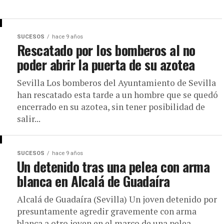
SUCESOS
hace 9 años
Rescatado por los bomberos al no
poder abrir la puerta de su azotea
Sevilla Los bomberos del Ayuntamiento de Sevilla
han rescatado esta tarde a un hombre que se quedó
encerrado en su azotea, sin tener posibilidad de
salir...
SUCESOS
hace 9 años
Un detenido tras una pelea con arma
blanca en Alcalá de Guadaíra
Alcalá de Guadaíra (Sevilla) Un joven detenido por
presuntamente agredir gravemente con arma
blanca a otro joven en el marco de una pelea,