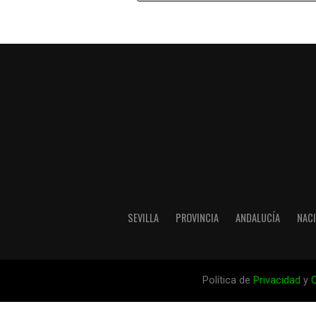
SEVILLA
PROVINCIA
ANDALUCÍA
NAC
Política de
Privacidad
y
C