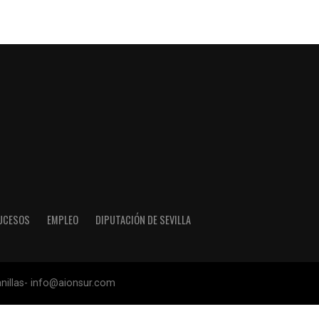
UCESOS
EMPLEO
DIPUTACIÓN DE SEVILLA
anillas- info@aionsur.com