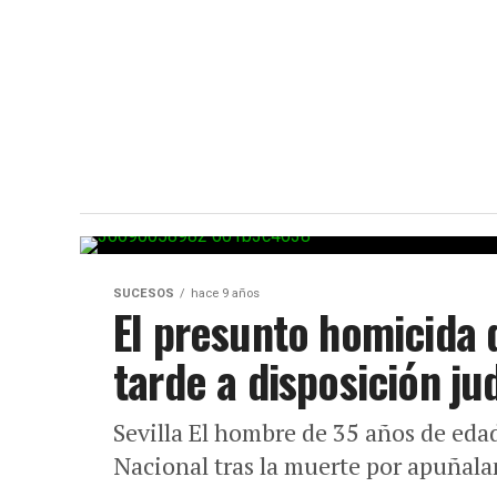
SUCESOS
hace 9 años
El presunto homicida d
tarde a disposición jud
Sevilla El hombre de 35 años de edad
Nacional tras la muerte por apuñala