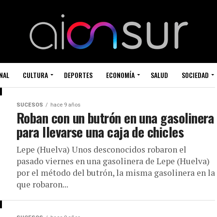
NAL
CULTURA
DEPORTES
ECONOMÍA
SALUD
SOCIEDAD
SUCESOS
hace 9 años
Roban con un butrón en una gasolinera
para llevarse una caja de chicles
Lepe (Huelva) Unos desconocidos robaron el
pasado viernes en una gasolinera de Lepe (Huelva)
por el método del butrón, la misma gasolinera en la
que robaron...