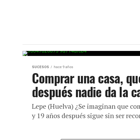
SUCESOS
hace 9 años
Comprar una casa, que
después nadie da la c
Lepe (Huelva) ¿Se imaginan que comp
y 19 años después sigue sin ser reco