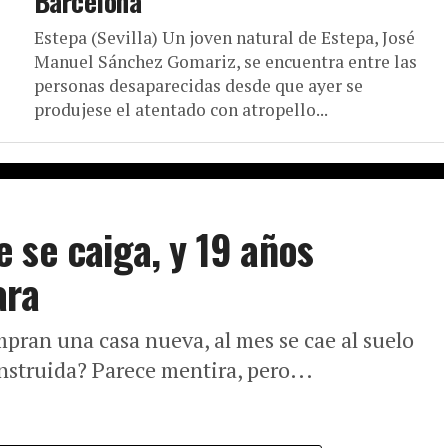
Barcelona
Estepa (Sevilla) Un joven natural de Estepa, José
Manuel Sánchez Gomariz, se encuentra entre las
personas desaparecidas desde que ayer se
produjese el atentado con atropello...
 se caiga, y 19 años
ara
ran una casa nueva, al mes se cae al suelo
nstruida? Parece mentira, pero...