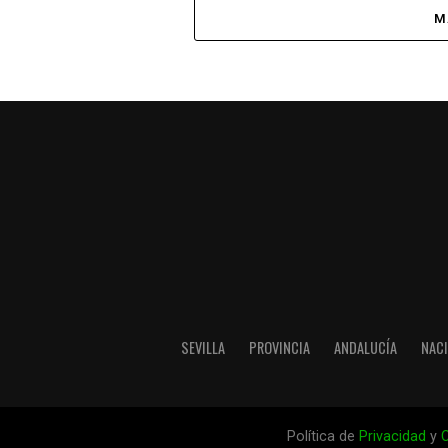
M
SEVILLA
PROVINCIA
ANDALUCÍA
NAC
Política de
Privacidad
y
C