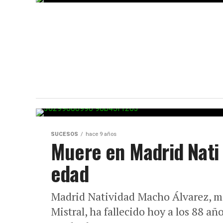
SUCESOS
hace 9 años
Muere en Madrid Nati 
edad
Madrid Natividad Macho Álvarez, má
Mistral, ha fallecido hoy a los 88 a