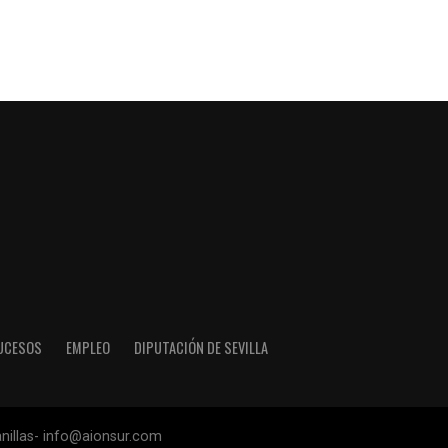
UCESOS
EMPLEO
DIPUTACIÓN DE SEVILLA
anillas- info@aionsur.com