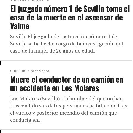
SUCESOS
hace 9 años
El juzgado número 1 de Sevilla toma el
caso de la muerte en el ascensor de
Valme
Sevilla El juzgado de instrucción número 1 de
Sevilla se ha hecho cargo de la investigación del
caso de la mujer de 26 años de edad...
SUCESOS
hace 9 años
Muere el conductor de un camión en
un accidente en Los Molares
Los Molares (Sevilla) Un hombre del que no han
trascendido sus datos personales ha fallecido tras
el vuelco y posterior incendio del camión que
conducía en...