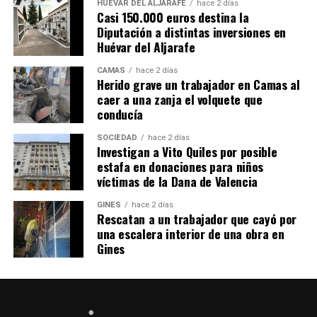
HUÉVAR DEL ALJARAFE
hace 2 días
Casi 150.000 euros destina la
Diputación a distintas inversiones en
Huévar del Aljarafe
CAMAS
hace 2 días
Herido grave un trabajador en Camas al
caer a una zanja el volquete que
conducía
SOCIEDAD
hace 2 días
Investigan a Vito Quiles por posible
estafa en donaciones para niños
víctimas de la Dana de Valencia
GINES
hace 2 días
Rescatan a un trabajador que cayó por
una escalera interior de una obra en
Gines