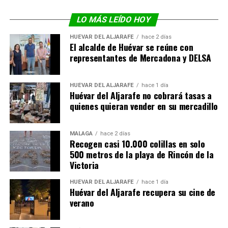
LO MÁS LEÍDO HOY
HUÉVAR DEL ALJARAFE
hace 2 días
El alcalde de Huévar se reúne con
representantes de Mercadona y DELSA
HUÉVAR DEL ALJARAFE
hace 1 día
Huévar del Aljarafe no cobrará tasas a
quienes quieran vender en su mercadillo
MÁLAGA
hace 2 días
Recogen casi 10.000 colillas en solo
500 metros de la playa de Rincón de la
Victoria
HUÉVAR DEL ALJARAFE
hace 1 día
Huévar del Aljarafe recupera su cine de
verano