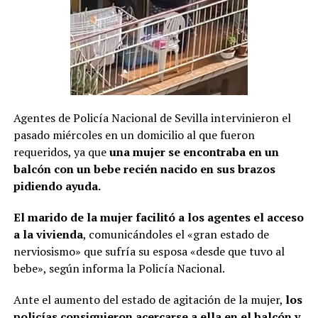
Agentes de Policía Nacional de Sevilla intervinieron el
pasado miércoles en un domicilio al que fueron
requeridos, ya que
una mujer se encontraba en un
balcón con un bebe recién nacido en sus brazos
pidiendo ayuda.
El marido de la mujer facilitó a los agentes el acceso
a la vivienda
, comunicándoles el «gran estado de
nerviosismo» que sufría su esposa «desde que tuvo al
bebe», según informa la Policía Nacional.
Ante el aumento del estado de agitación de la mujer,
los
policías consiguieron acercarse a ella en el balcón y