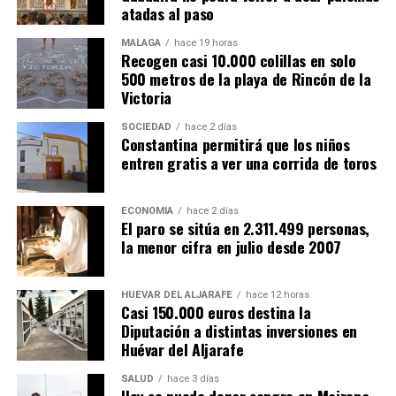
atadas al paso
MÁLAGA
hace 19 horas
Recogen casi 10.000 colillas en solo
500 metros de la playa de Rincón de la
Victoria
SOCIEDAD
hace 2 días
Constantina permitirá que los niños
entren gratis a ver una corrida de toros
ECONOMÍA
hace 2 días
El paro se sitúa en 2.311.499 personas,
la menor cifra en julio desde 2007
HUÉVAR DEL ALJARAFE
hace 12 horas
Casi 150.000 euros destina la
Diputación a distintas inversiones en
Huévar del Aljarafe
SALUD
hace 3 días