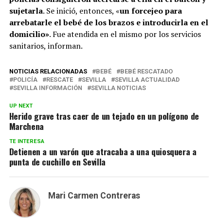
sujetarla
. Se inició, entonces, «
un forcejeo para
arrebatarle el bebé de los brazos e introducirla en el
domicilio»
. Fue atendida en el mismo por los servicios
sanitarios, informan.
NOTICIAS RELACIONADAS
BEBÉ
BEBÉ RESCATADO
POLICÍA
RESCATE
SEVILLA
SEVILLA ACTUALIDAD
SEVILLA INFORMACIÓN
SEVILLA NOTICIAS
UP NEXT
Herido grave tras caer de un tejado en un polígono de
Marchena
TE INTERESA
Detienen a un varón que atracaba a una quiosquera a
punta de cuchillo en Sevilla
Mari Carmen Contreras