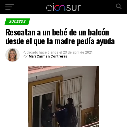
SUCESOS
Rescatan a un bebé de un balcón
desde el que la madre pedía ayuda
Publicado
hace 5 años
el
23 de abril de 2021
Por
Mari Carmen Contreras