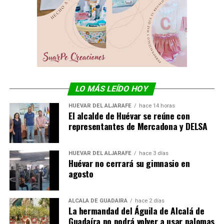
LO MÁS LEÍDO HOY
HUÉVAR DEL ALJARAFE
hace 14 horas
El alcalde de Huévar se reúne con
representantes de Mercadona y DELSA
HUÉVAR DEL ALJARAFE
hace 3 días
Huévar no cerrará su gimnasio en
agosto
ALCALÁ DE GUADAÍRA
hace 2 días
La hermandad del Águila de Alcalá de
Guadaíra no podrá volver a usar palomas