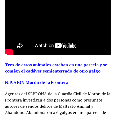
Tres de estos animales estaban en una parcela y se
comían el cadáver semienterrado de otro galgo
N.P. AION Morón de la Frontera
Agentes del SEPRONA de la Guardia Civil de Morón de la
Frontera investigan a dos personas como presuntos
autores de sendos delitos de Maltrato Animal y
Abandono. Abandonaron a 6 galgos en una parcela de