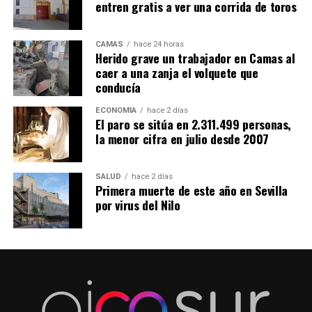
entren gratis a ver una corrida de toros
CAMAS
hace 24 horas
Herido grave un trabajador en Camas al
caer a una zanja el volquete que
conducía
ECONOMÍA
hace 2 días
El paro se sitúa en 2.311.499 personas,
la menor cifra en julio desde 2007
SALUD
hace 2 días
Primera muerte de este año en Sevilla
por virus del Nilo