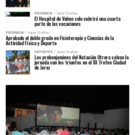
PROVINCIA
hace 10 años
El Hospital de Valme solo cubrirá una cuarta
parte de las vacaciones
PROVINCIA
hace 10 años
Aprobado el doble grado en Fisioterapia y Ciencias de la
Actividad Física y Deporte
DEPORTES
hace 10 años
Los prebenjamines del Natación Utrera salvan la
jornada con los triunfos en el XX Trofeo Ciudad
de Jerez