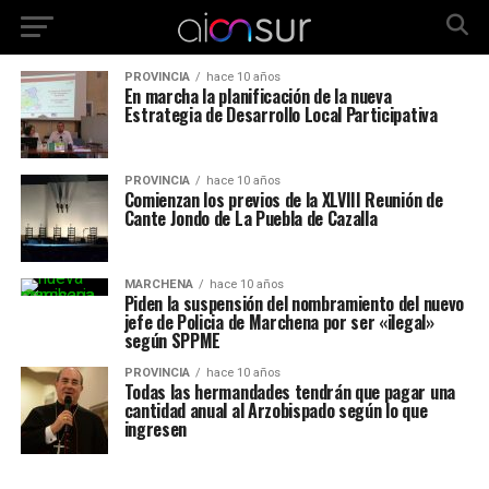
PROVINCIA
hace 10 años
En marcha la planificación de la nueva
Estrategia de Desarrollo Local Participativa
PROVINCIA
hace 10 años
Comienzan los previos de la XLVIII Reunión de
Cante Jondo de La Puebla de Cazalla
MARCHENA
hace 10 años
Piden la suspensión del nombramiento del nuevo
jefe de Policia de Marchena por ser «ilegal»
según SPPME
PROVINCIA
hace 10 años
Todas las hermandades tendrán que pagar una
cantidad anual al Arzobispado según lo que
ingresen