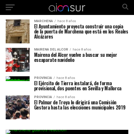
MARCHENA
hace 8 años
El Ayuntamiento proyecta construir una copia
de la puerta de Marchena que está en los Reales
Alcázares
MAIRENA DEL ALCOR
hace 8 años
Mairena del Alcor vuelve a buscar su mejor
escaparate navideño
PROVINCIA
hace 8 años
El Ejército de Tierra instalará, de forma
provisional, dos puentes en Sevilla y Mallorca
PROVINCIA
hace 8 años
El Palmar de Troya lo dirigirá una Comisión
Gestora hasta las elecciones municipales 2019