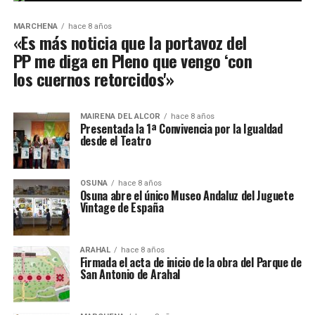
MARCHENA
hace 8 años
«Es más noticia que la portavoz del
PP me diga en Pleno que vengo ‘con
los cuernos retorcidos'»
MAIRENA DEL ALCOR
hace 8 años
Presentada la 1ª Convivencia por la Igualdad
desde el Teatro
OSUNA
hace 8 años
Osuna abre el único Museo Andaluz del Juguete
Vintage de España
ARAHAL
hace 8 años
Firmada el acta de inicio de la obra del Parque de
San Antonio de Arahal