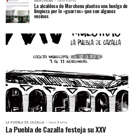
MARCHENA
hace 8 años
La alcaldesa de Marchena plantea una huelga de
limpieza por lo «guarros» que son algunos
vecinos
LA PUEBLA DE CAZALLA
hace 8 años
La Puebla de Cazalla festeja su XXV