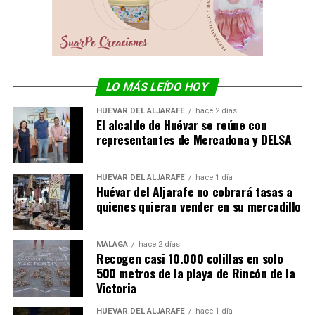
LO MÁS LEÍDO HOY
HUÉVAR DEL ALJARAFE
hace 2 días
El alcalde de Huévar se reúne con
representantes de Mercadona y DELSA
HUÉVAR DEL ALJARAFE
hace 1 día
Huévar del Aljarafe no cobrará tasas a
quienes quieran vender en su mercadillo
MÁLAGA
hace 2 días
Recogen casi 10.000 colillas en solo
500 metros de la playa de Rincón de la
Victoria
HUÉVAR DEL ALJARAFE
hace 1 día