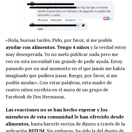
«Hola, buenas tardes. Pido, por favor, si me podéis
ayudar con alimentos
.
Tengo 4 niños
y la verdad estoy
muy desesperada. Yo no suelo publicar nada pero me
veo en esta necesidad tan grande de pedir ayuda. Estoy
pasando por un mal momento en el que jamás me había
imaginado que pudiera pasar. Ruego, por favor, si me
podéis ayudar». Con estas palabras, esta madre de
cuatro niños escribía en el muro de un grupo de
Facebook de Dos Hermanas.
Las reacciones no se han hecho esperar y los
miembros de esta comunidad le han ofrecido desde
alimentos
, hasta hacerle envíos de dinero a través de la
aplicación
BIZUM
. Sin embargo, ha sido la del dueño de