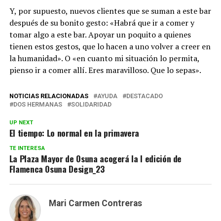
Y, por supuesto, nuevos clientes que se suman a este bar
después de su bonito gesto: «Habrá que ir a comer y
tomar algo a este bar. Apoyar un poquito a quienes
tienen estos gestos, que lo hacen a uno volver a creer en
la humanidad». O «en cuanto mi situación lo permita,
pienso ir a comer allí. Eres maravilloso. Que lo sepas».
NOTICIAS RELACIONADAS
AYUDA
DESTACADO
DOS HERMANAS
SOLIDARIDAD
UP NEXT
El tiempo: Lo normal en la primavera
TE INTERESA
La Plaza Mayor de Osuna acogerá la I edición de
Flamenca Osuna Design_23
Mari Carmen Contreras