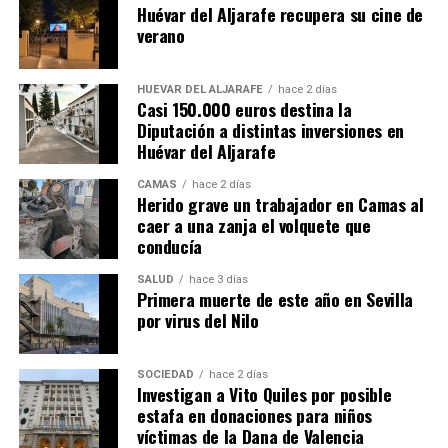
Huévar del Aljarafe recupera su cine de
verano
HUÉVAR DEL ALJARAFE
hace 2 días
Casi 150.000 euros destina la
Diputación a distintas inversiones en
Huévar del Aljarafe
CAMAS
hace 2 días
Herido grave un trabajador en Camas al
caer a una zanja el volquete que
conducía
SALUD
hace 3 días
Primera muerte de este año en Sevilla
por virus del Nilo
SOCIEDAD
hace 2 días
Investigan a Vito Quiles por posible
estafa en donaciones para niños
víctimas de la Dana de Valencia