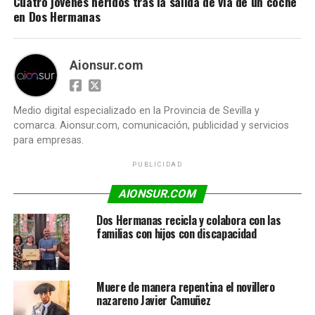
Cuatro jóvenes heridos tras la salida de vía de un coche
en Dos Hermanas
Aionsur.com
Medio digital especializado en la Provincia de Sevilla y
comarca. Aionsur.com, comunicación, publicidad y servicios
para empresas.
PUBLICIDAD
AIONSUR.COM
Dos Hermanas recicla y colabora con las
familias con hijos con discapacidad
Muere de manera repentina el novillero
nazareno Javier Camuñez