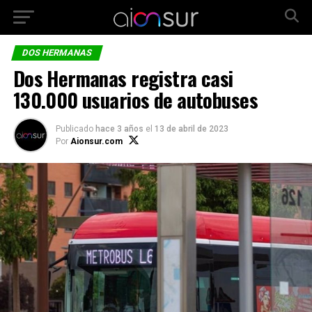
DOS HERMANAS
Dos Hermanas registra casi
130.000 usuarios de autobuses
Publicado
hace 3 años
el
13 de abril de 2023
Por
Aionsur.com