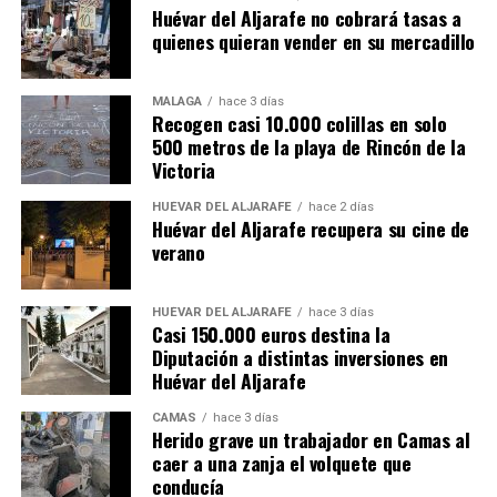
Huévar del Aljarafe no cobrará tasas a
quienes quieran vender en su mercadillo
MÁLAGA
hace 3 días
Recogen casi 10.000 colillas en solo
500 metros de la playa de Rincón de la
Victoria
HUÉVAR DEL ALJARAFE
hace 2 días
Huévar del Aljarafe recupera su cine de
verano
HUÉVAR DEL ALJARAFE
hace 3 días
Casi 150.000 euros destina la
Diputación a distintas inversiones en
Huévar del Aljarafe
CAMAS
hace 3 días
Herido grave un trabajador en Camas al
caer a una zanja el volquete que
conducía