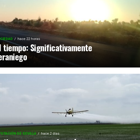
CIEDAD
hace 22 horas
l tiempo: Significativamente
eraniego
PUTACIÓN DE SEVILLA
hace 2 días