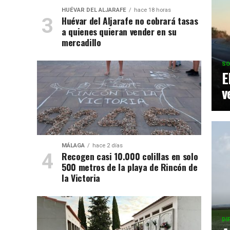
HUÉVAR DEL ALJARAFE
hace 18 horas
Huévar del Aljarafe no cobrará tasas
a quienes quieran vender en su
mercadillo
SO
E
v
MÁLAGA
hace 2 días
Recogen casi 10.000 colillas en solo
500 metros de la playa de Rincón de
la Victoria
DI