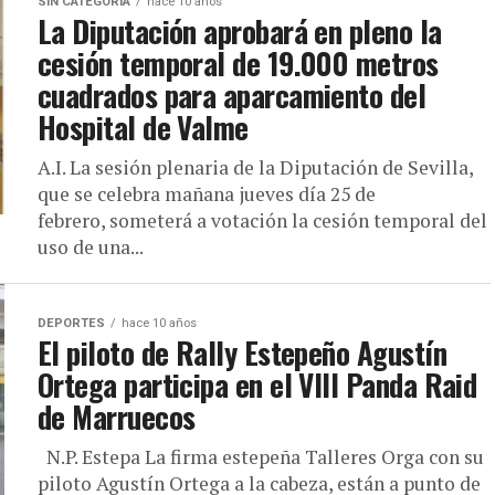
SIN CATEGORÍA
hace 10 años
La Diputación aprobará en pleno la
cesión temporal de 19.000 metros
cuadrados para aparcamiento del
Hospital de Valme
A.I. La sesión plenaria de la Diputación de Sevilla,
que se celebra mañana jueves día 25 de
febrero, someterá a votación la cesión temporal del
uso de una...
DEPORTES
hace 10 años
El piloto de Rally Estepeño Agustín
Ortega participa en el VIII Panda Raid
de Marruecos
N.P. Estepa La firma estepeña Talleres Orga con su
piloto Agustín Ortega a la cabeza, están a punto de