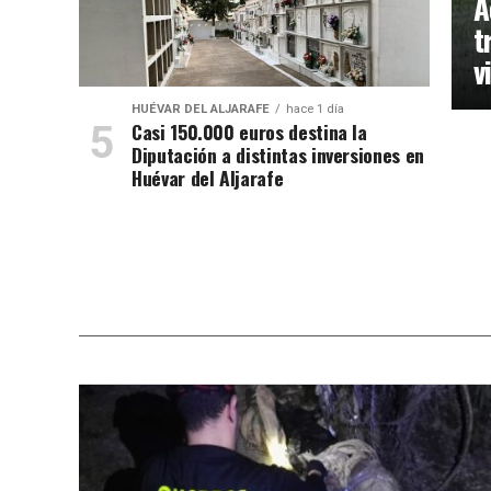
A
t
v
HUÉVAR DEL ALJARAFE
hace 1 día
Casi 150.000 euros destina la
Diputación a distintas inversiones en
Huévar del Aljarafe