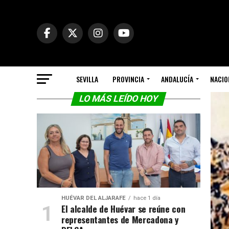
SEVILLA
PROVINCIA
ANDALUCÍA
NACIO
LO MÁS LEÍDO HOY
HUÉVAR DEL ALJARAFE
hace 1 día
El alcalde de Huévar se reúne con
representantes de Mercadona y