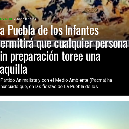
OVINCIA
hace 8 horas
a Puebla de los Infantes
ermitirá que cualquier persona
in preparación toree una
aquilla
 Partido Animalista y con el Medio Ambiente (Pacma) ha
nunciado que, en las fiestas de La Puebla de los...