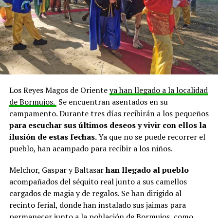
Los Reyes Magos de Oriente
ya han llegado a la localidad
de Bormujos.
Se encuentran asentados en su
campamento. Durante tres días recibirán a los pequeños
para escuchar sus últimos deseos y vivir con ellos la
ilusión de estas fechas.
Ya que no se puede recorrer el
pueblo, han acampado para recibir a los niños.
Melchor, Gaspar y Baltasar
han llegado al pueblo
acompañados del séquito real junto a sus camellos
cargados de magia y de regalos. Se han dirigido al
recinto ferial, donde han instalado sus jaimas para
permanecer junto a la población de
Bormujos
, como