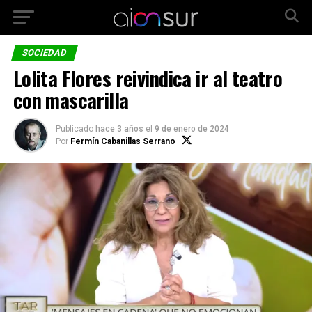
SOCIEDAD
Lolita Flores reivindica ir al teatro
con mascarilla
Publicado
hace 3 años
el
9 de enero de 2024
Por
Fermín Cabanillas Serrano