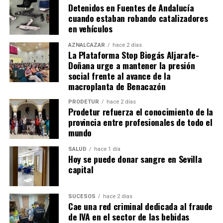
Detenidos en Fuentes de Andalucía
cuando estaban robando catalizadores
en vehículos
AZNALCÁZAR
hace 2 días
La Plataforma Stop Biogás Aljarafe-
Doñana urge a mantener la presión
social frente al avance de la
macroplanta de Benacazón
PRODETUR
hace 2 días
Prodetur refuerza el conocimiento de la
provincia entre profesionales de todo el
mundo
SALUD
hace 1 día
Hoy se puede donar sangre en Sevilla
capital
SUCESOS
hace 2 días
Cae una red criminal dedicada al fraude
de IVA en el sector de las bebidas