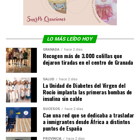
LO MÁS LEÍDO HOY
GRANADA
hace 2 días
Recogen más de 3.000 colillas que
dejaron tiradas en el centro de Granada
SALUD
hace 2 días
La Unidad de Diabetes del Virgen del
Rocío implanta las primeras bombas de
insulina sin cable
SUCESOS
hace 2 días
Cae una red que se dedicaba a trasladar
a inmigrantes desde África a distintos
puntos de España
PROVINCIA
hace 2 días