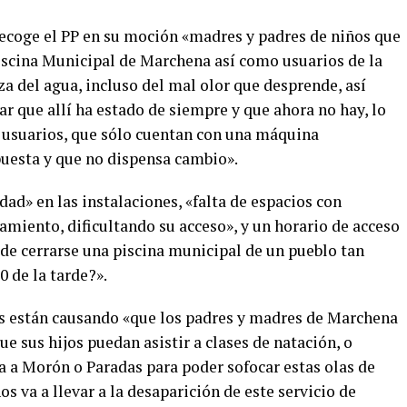
recoge el PP en su moción «madres y padres de niños que
 piscina Municipal de Marchena así como usuarios de la
a del agua, incluso del mal olor que desprende, así
r que allí ha estado de siempre y que ahora no hay, lo
 usuarios, que sólo cuentan con una máquina
uesta y que no dispensa cambio».
ad» en las instalaciones, «falta de espacios con
amiento, dificultando su acceso», y un horario de acceso
e cerrarse una piscina municipal de un pueblo tan
0 de la tarde?».
 están causando «que los padres y madres de Marchena
e sus hijos puedan asistir a clases de natación, o
a a Morón o Paradas para poder sofocar estas olas de
os va a llevar a la desaparición de este servicio de