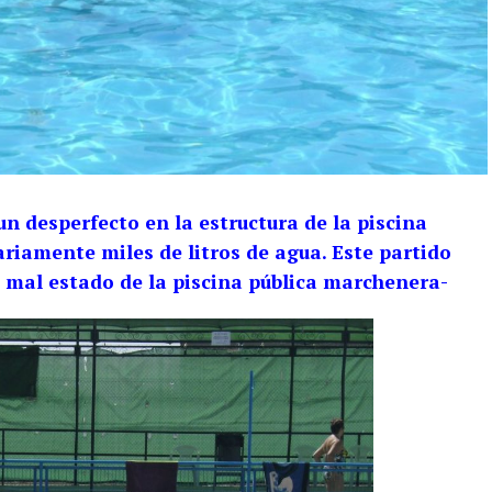
n desperfecto en la estructura de la piscina
riamente miles de litros de agua. Este partido
l mal estado de la piscina pública marchenera-