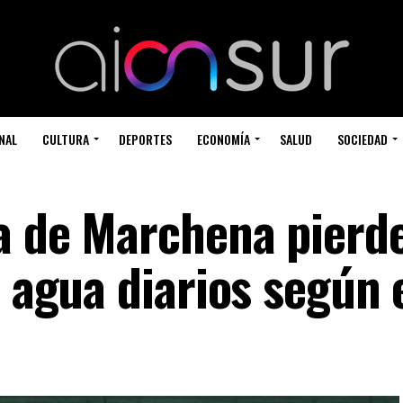
NAL
CULTURA
DEPORTES
ECONOMÍA
SALUD
SOCIEDAD
ca de Marchena pierd
e agua diarios según 