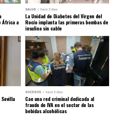
SALUD
hace 3 días
a
La Unidad de Diabetes del Virgen del
 África a
Rocío implanta las primeras bombas de
insulina sin cable
SUCESOS
hace 3 días
Sevilla
Cae una red criminal dedicada al
fraude de IVA en el sector de las
bebidas alcohólicas