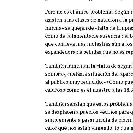
Pero no es el único problema. Según 
asisten a las clases de natación a la
misma» se quejan de «falta de limpiez
como de la lamentable ausencia del ba
que conlleva más molestias aún a los
expendedora de bebidas que no es rep
También lamentan la «falta de segurid
sombra», «nefasta situación del aparc
al público muy reducido. «¿Cómo pued
caluroso como es el nuestro a las 18.3
También señalan que estos problemas
se desplacen a pueblos vecinos para qu
simplemente a pasar un día de piscin
calor que nos están viniendo, lo que n