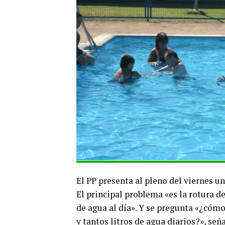
El PP presenta al pleno del viernes u
El principal problema «es la rotura de
de agua al día». Y se pregunta «¿cóm
y tantos litros de agua diarios?», señ