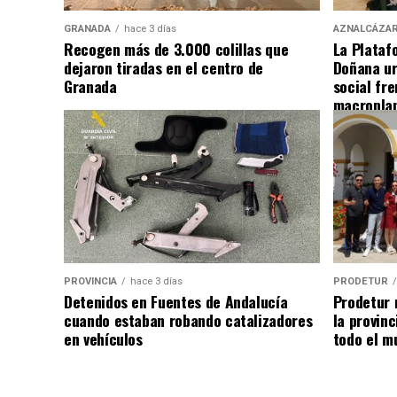
GRANADA
hace 3 días
AZNALCÁZA
Recogen más de 3.000 colillas que
La Plataf
dejaron tiradas en el centro de
Doñana ur
Granada
social fre
macropla
PROVINCIA
hace 3 días
PRODETUR
Detenidos en Fuentes de Andalucía
Prodetur 
cuando estaban robando catalizadores
la provinc
en vehículos
todo el m