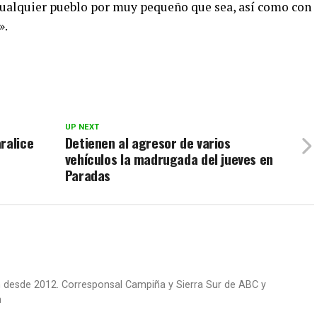
cualquier pueblo por muy pequeño que sea, así como con
».
UP NEXT
ralice
Detienen al agresor de varios
vehículos la madrugada del jueves en
Paradas
om desde 2012. Corresponsal Campiña y Sierra Sur de ABC y
m