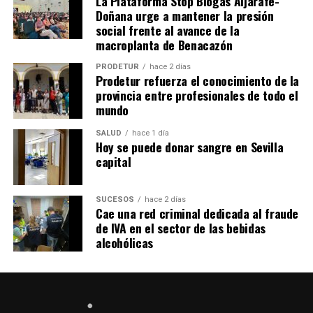
La Plataforma Stop Biogás Aljarafe-
Doñana urge a mantener la presión
social frente al avance de la
macroplanta de Benacazón
PRODETUR
hace 2 días
Prodetur refuerza el conocimiento de la
provincia entre profesionales de todo el
mundo
SALUD
hace 1 día
Hoy se puede donar sangre en Sevilla
capital
SUCESOS
hace 2 días
Cae una red criminal dedicada al fraude
de IVA en el sector de las bebidas
alcohólicas