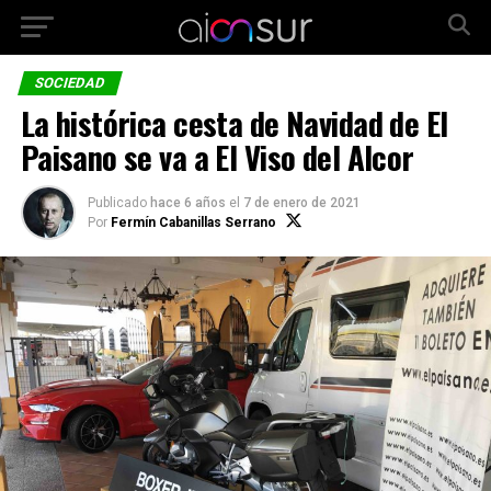
SOCIEDAD
La histórica cesta de Navidad de El
Paisano se va a El Viso del Alcor
Publicado
hace 6 años
el
7 de enero de 2021
Por
Fermín Cabanillas Serrano