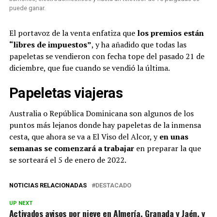
puede ganar.
El portavoz de la venta enfatiza que
los premios están
“libres de impuestos”
, y ha añadido que todas las
papeletas se vendieron con fecha tope del pasado 21 de
diciembre, que fue cuando se vendió la última.
Papeletas viajeras
Australia o República Dominicana son algunos de los
puntos más lejanos donde hay papeletas de la inmensa
cesta, que ahora se va a El Viso del Alcor, y
en unas
semanas se comenzará a trabajar
en preparar la que
se sorteará el 5 de enero de 2022.
NOTICIAS RELACIONADAS
DESTACADO
UP NEXT
Activados avisos por nieve en Almería, Granada y Jaén, y