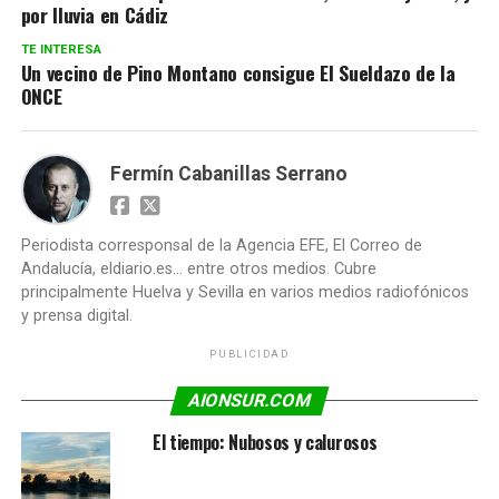
por lluvia en Cádiz
TE INTERESA
Un vecino de Pino Montano consigue El Sueldazo de la
ONCE
Fermín Cabanillas Serrano
Periodista corresponsal de la Agencia EFE, El Correo de
Andalucía, eldiario.es... entre otros medios. Cubre
principalmente Huelva y Sevilla en varios medios radiofónicos
y prensa digital.
PUBLICIDAD
AIONSUR.COM
El tiempo: Nubosos y calurosos