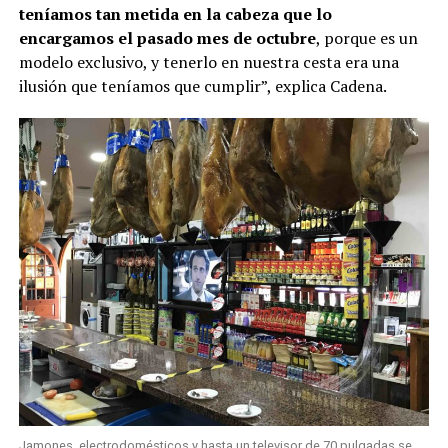
teníamos tan metida en la cabeza que lo
encargamos el pasado mes de octubre
, porque es un
modelo exclusivo, y tenerlo en nuestra cesta era una
ilusión que teníamos que cumplir”, explica Cadena.
Jamones, electrodomésticos y hasta un televisor de 70 pulgadas se