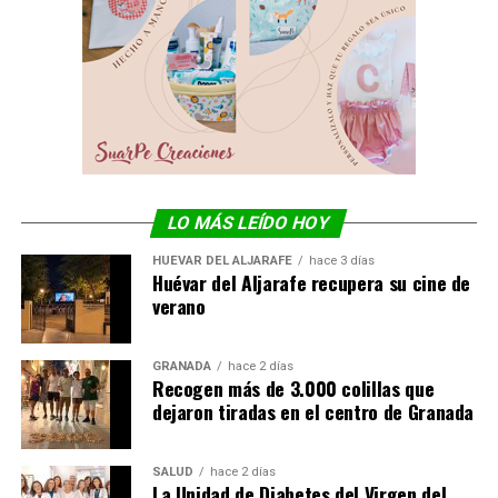
LO MÁS LEÍDO HOY
HUÉVAR DEL ALJARAFE
hace 3 días
Huévar del Aljarafe recupera su cine de
verano
GRANADA
hace 2 días
Recogen más de 3.000 colillas que
dejaron tiradas en el centro de Granada
SALUD
hace 2 días
La Unidad de Diabetes del Virgen del