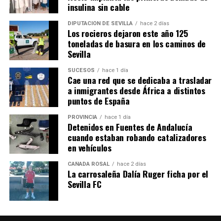
insulina sin cable
DIPUTACIÓN DE SEVILLA
hace 2 días
Los rocieros dejaron este año 125
toneladas de basura en los caminos de
Sevilla
SUCESOS
hace 1 día
Cae una red que se dedicaba a trasladar
a inmigrantes desde África a distintos
puntos de España
PROVINCIA
hace 1 día
Detenidos en Fuentes de Andalucía
cuando estaban robando catalizadores
en vehículos
CAÑADA ROSAL
hace 2 días
La carrosaleña Dalía Ruger ficha por el
Sevilla FC