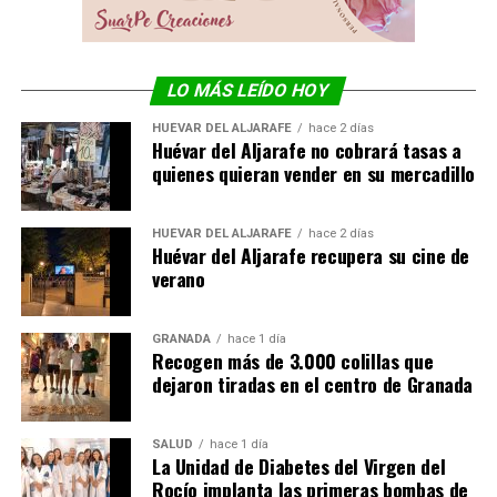
LO MÁS LEÍDO HOY
HUÉVAR DEL ALJARAFE
hace 2 días
Huévar del Aljarafe no cobrará tasas a
quienes quieran vender en su mercadillo
HUÉVAR DEL ALJARAFE
hace 2 días
Huévar del Aljarafe recupera su cine de
verano
GRANADA
hace 1 día
Recogen más de 3.000 colillas que
dejaron tiradas en el centro de Granada
SALUD
hace 1 día
La Unidad de Diabetes del Virgen del
Rocío implanta las primeras bombas de