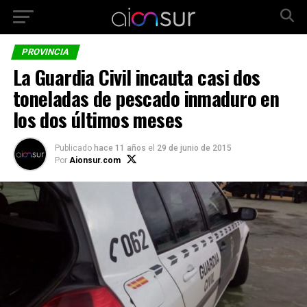
PROVINCIA
La Guardia Civil incauta casi dos
toneladas de pescado inmaduro en
los dos últimos meses
Publicado
hace 11 años
el
29 de junio de 2015
Por
Aionsur.com