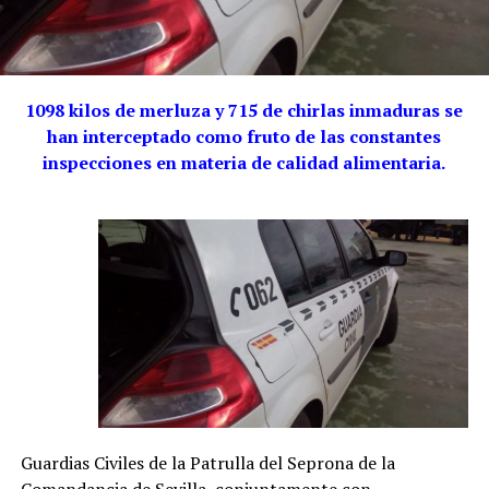
1098 kilos de merluza y 715 de chirlas inmaduras se
han interceptado como fruto de las constantes
inspecciones en materia de calidad alimentaria.
Guardias Civiles de la Patrulla del Seprona de la